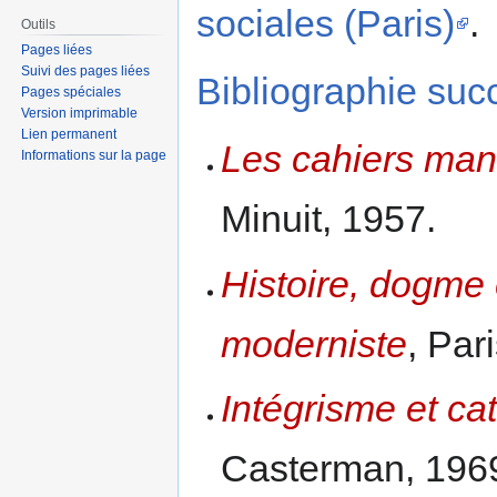
sociales (Paris)
.
Outils
Pages liées
Suivi des pages liées
Bibliographie suc
Pages spéciales
Version imprimable
Lien permanent
Les cahiers manu
Informations sur la page
Minuit, 1957.
Histoire, dogme e
moderniste
, Par
Intégrisme et ca
Casterman, 196