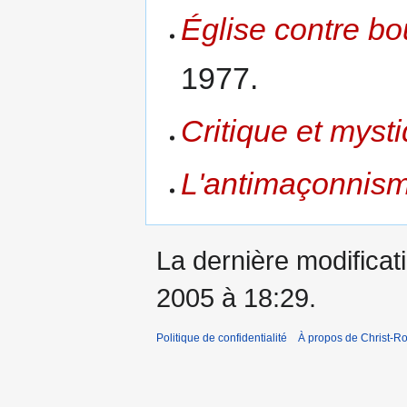
Église contre bo
1977.
Critique et myst
L'antimaçonnism
La dernière modificatio
2005 à 18:29.
Politique de confidentialité
À propos de Christ-Ro