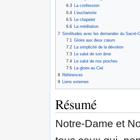
6.3
La confession
6.4
L'eucharistie
6.5
Le chapelet
6.6
La méditation
7
Similitudes avec les demandes du Sacré-
7.1
Gloire aux deux cœurs
7.2
La simplicité de la dévotion
7.3
Le salut de son âme
7.4
Le salut de nos proches
7.5
La gloire au Ciel
8
Références
9
Liens externes
Résumé
Notre-Dame et Not