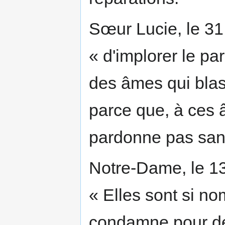
Sœur Lucie, le 31 
« d'implorer le pa
des âmes qui bla
parce que, à ces 
pardonne pas sans
Notre-Dame, le 13
« Elles sont si n
condamne pour de