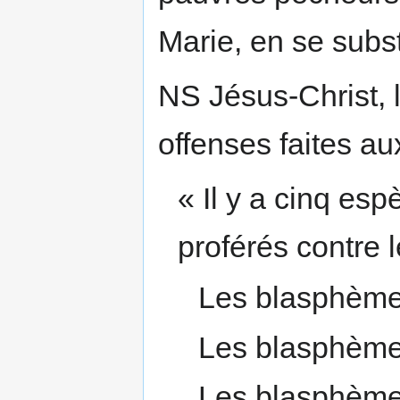
Marie, en se subst
NS Jésus-Christ, 
offenses faites a
« Il y a cinq es
proférés contre
Les blasphème
Les blasphèmes
Les blasphèmes