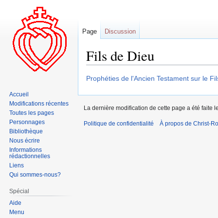
Page
Discussion
Fils de Dieu
Aller
Aller
Prophéties de l'Ancien Testament sur le Fi
à
à
Accueil
la
la
Modifications récentes
La dernière modification de cette page a été faite
navigation
recherche
Toutes les pages
Personnages
Politique de confidentialité
À propos de Christ-Ro
Bibliothèque
Nous écrire
Informations
rédactionnelles
Liens
Qui sommes-nous?
Spécial
Aide
Menu