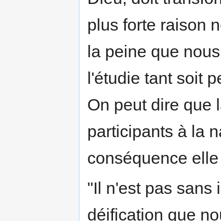
plus forte raison n
la peine que nous
l'étudie tant soit 
On peut dire que 
participants à la 
conséquence elle 
"Il n'est pas sans
déification que n