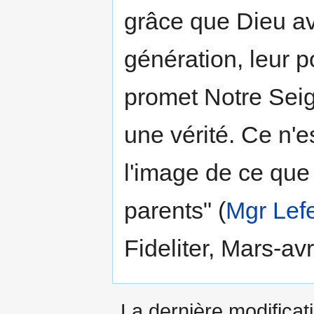
grâce que Dieu av
génération, leur p
promet Notre Seign
une vérité. Ce n'e
l'image de ce qu
parents" (
Mgr Lef
Fideliter, Mars-avr
La dernière modificati