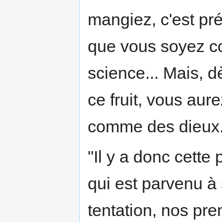
mangiez, c'est pr
que vous soyez c
science... Mais, 
ce fruit, vous aur
comme des dieux.
"Il y a donc cett
qui est parvenu à 
tentation, nos pre