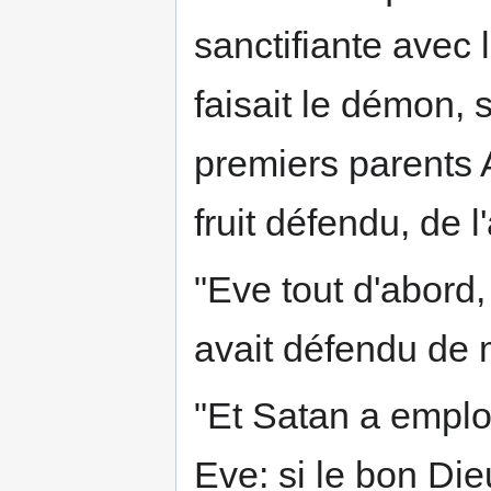
sanctifiante avec
faisait le démon, 
premiers parents 
fruit défendu, de l
"Eve tout d'abord
avait défendu de m
"Et Satan a emplo
Eve: si le bon Di