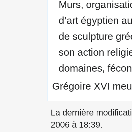
Murs, organisati
d’art égyptien 
de sculpture gré
son action relig
domaines, fécond
Grégoire XVI meurt
La dernière modificati
2006 à 18:39.