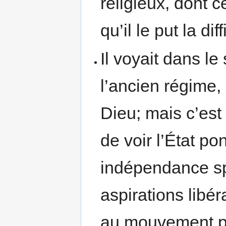
religieux, dont 
qu’il le put la di
Il voyait dans le
l’ancien régime,
Dieu; mais c’est 
de voir l’État po
indépendance sp
aspirations libér
au mouvement pré