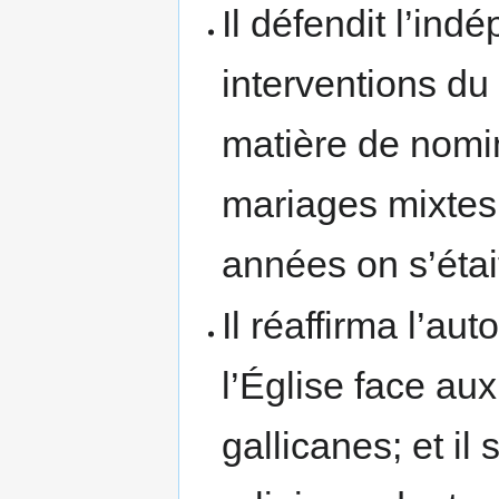
Il défendit l’ind
interventions du
matière de nomin
mariages mixtes
années on s’ét
Il réaffirma l’a
l’Église face au
gallicanes; et il