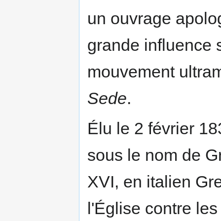
un ouvrage apolog
grande influence 
mouvement ultra
Sede
.
Élu le 2 février 
sous le nom de Gr
XVI, en italien Gr
l'Église contre l