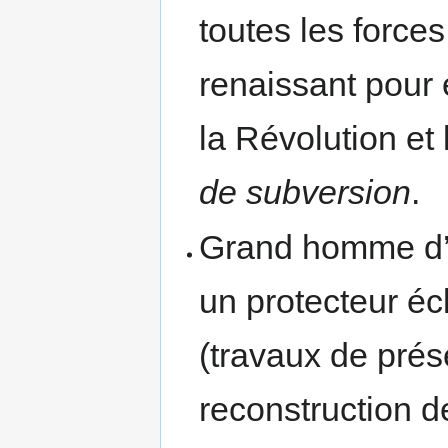
toutes les forces
renaissant pour 
la Révolution et
de subversion
.
Grand homme d’é
un protecteur écl
(travaux de pré
reconstruction d