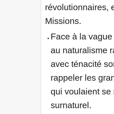
révolutionnaires, e
Missions.
Face à la vague 
au naturalisme ra
avec ténacité so
rappeler les gra
qui voulaient se
surnaturel.