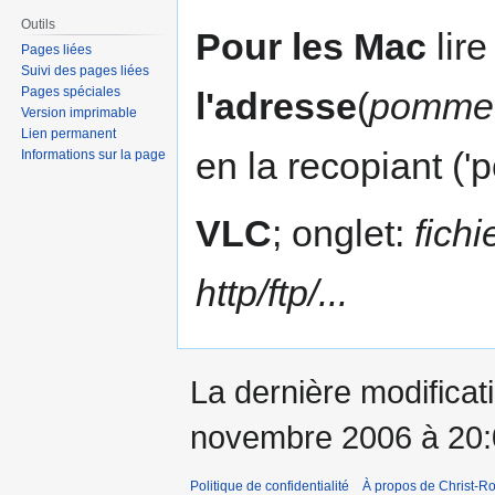
Outils
Pour les Mac
lire
Pages liées
Suivi des pages liées
Pages spéciales
l'adresse
(
pomme
Version imprimable
Lien permanent
en la recopiant 
Informations sur la page
VLC
; onglet:
fichi
http/ftp/...
La dernière modificati
novembre 2006 à 20:
Politique de confidentialité
À propos de Christ-Ro