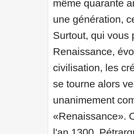
même quarante ann
une génération, ce
Surtout, qui vous
Renaissance, évoq
civilisation, les cr
se tourne alors ver
unanimement comme
«Renaissance». Or
l'an 1300, Pétrar