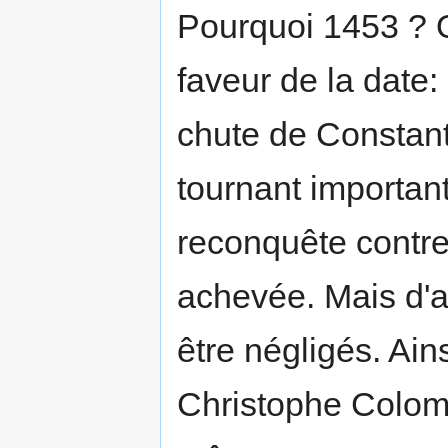
Pourquoi 1453 ? Q
faveur de la date: 
chute de Constan
tournant important
reconquête contre
achevée. Mais d'a
être négligés. Ain
Christophe Colomb