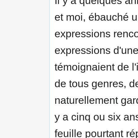
Il y a quelques a
et moi, ébauché un
expressions renco
expressions d'une 
témoignaient de l'
de tous genres, d
naturellement gar
y a cinq ou six an
feuille pourtant r