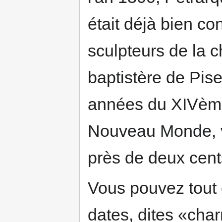
était déjà bien co
sculpteurs de la c
baptistère de Pis
années du XIVème 
Nouveau Monde, v
près de deux cent
Vous pouvez tout 
dates, dites «char