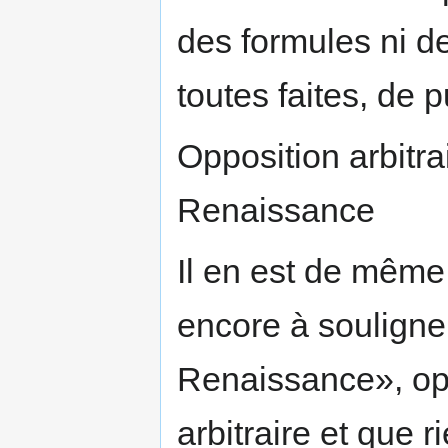
des formules ni d
toutes faites, de pu
Opposition arbitr
Renaissance
Il en est de même 
encore à souligne
Renaissance», opp
arbitraire et que ri