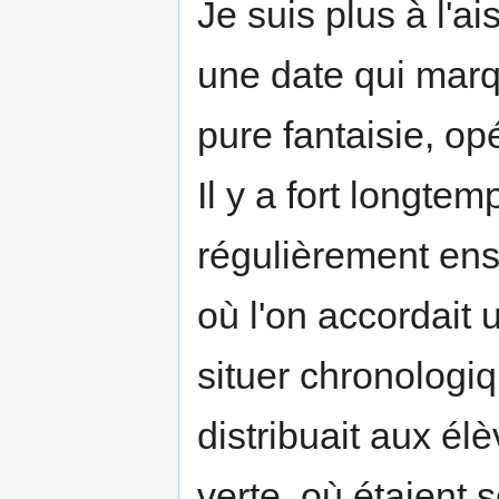
Je suis plus à l'a
une date qui marq
pure fantaisie, op
Il y a fort longtem
régulièrement ens
où l'on accordait
situer chronologi
distribuait aux élè
verte, où étaient