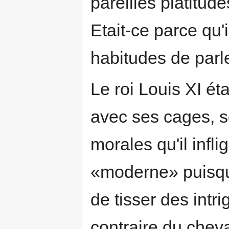
pareilles platitud
Etait-ce parce qu'
habitudes de parler
Le roi Louis XI ét
avec ses cages, se
morales qu'il infl
«moderne» puisque
de tisser des intr
contraire du cheva