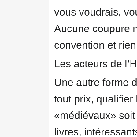
vous voudrais, vou
Aucune coupure ne 
convention et rien
Les acteurs de l’H
Une autre forme d'
tout prix, qualifier
«médiévaux» soi
livres, intéressant