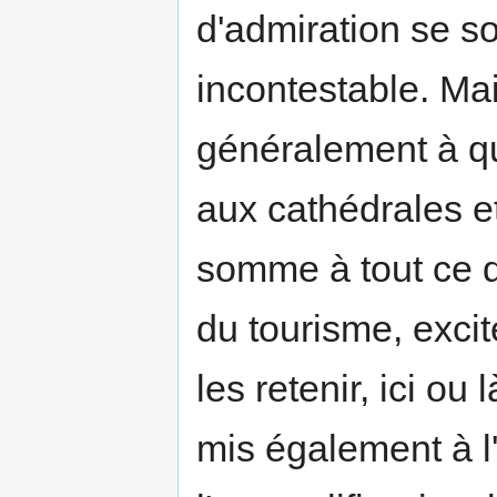
d'admiration se s
incontestable. Mais
généralement à qu
aux cathédrales 
somme à tout ce q
du tourisme, excit
les retenir, ici o
mis également à l