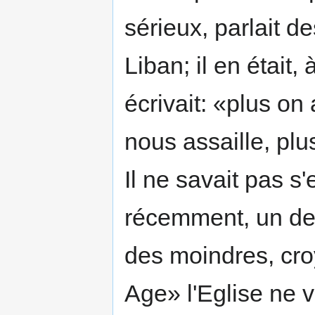
sérieux, parlait d
Liban; il en était, à
écrivait: «plus on 
nous assaille, pl
Il ne savait pas s
récemment, un de 
des moindres, cro
Age» l'Eglise ne v