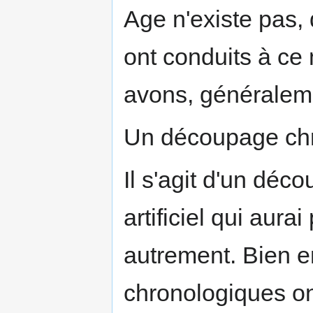
Age n'existe pas, 
ont conduits à ce 
avons, généralemen
Un découpage chro
Il s'agit d'un dé
artificiel qui aura
autrement. Bien e
chronologiques ont 