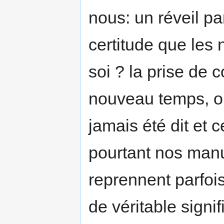
nous: un réveil pa
certitude que les 
soi ? la prise de 
nouveau temps, ou
jamais été dit et ce
pourtant nos manu
reprennent parfois
de véritable signif