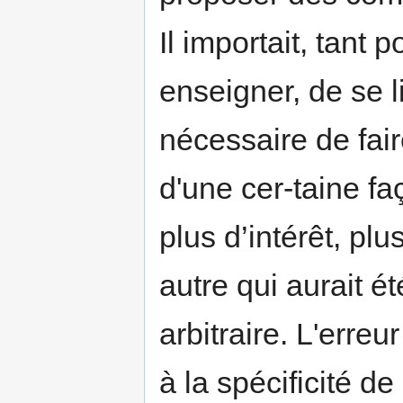
Il importait, tant 
enseigner, de se li
nécessaire de fair
d'une cer-taine fa
plus d’intérêt, pl
autre qui aurait été
arbitraire. L'erreur
à la spécificité de