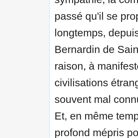
passé qu'il se pro
longtemps, depui
Bernardin de Saint
raison, à manifes
civilisations étra
souvent mal connue
Et, en même temps,
profond mépris pou