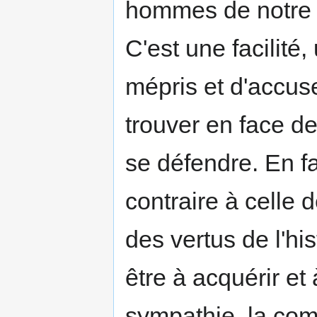
hommes de notre
C'est une facilité
mépris et d'accuse
trouver en face d
se défendre. En fa
contraire à celle d
des vertus de l'hist
être à acquérir et
sympathie, la com