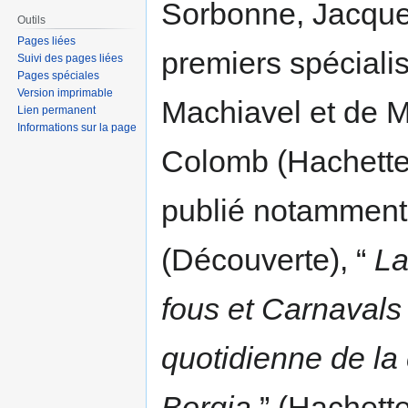
Sorbonne, Jacques
Outils
Pages liées
premiers spéciali
Suivi des pages liées
Pages spéciales
Version imprimable
Machiavel et de M
Lien permanent
Informations sur la page
Colomb (Hachette) 
publié notamment
(Découverte), “
La
fous et Carnaval
quotidienne de la
Borgia
” (Hachette