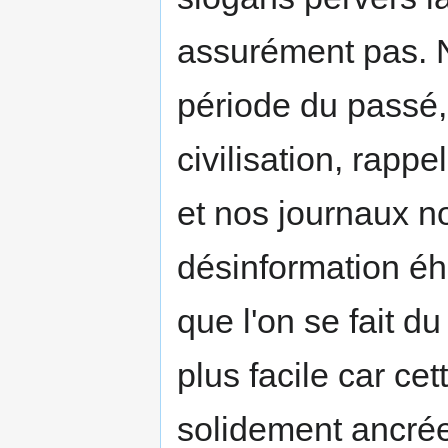
assurément pas. 
période du passé,
civilisation, rap
et nos journaux n
désinformation éh
que l'on se fait 
plus facile car ce
solidement ancrée