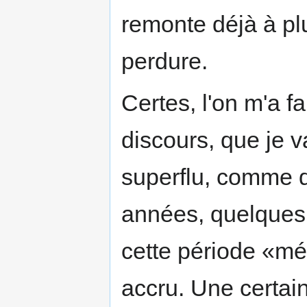
remonte déjà à plu
perdure.
Certes, l'on m'a f
discours, que je va
superflu, comme 
années, quelques 
cette période «mé
accru. Une certa