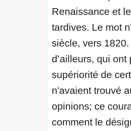
Renaissance et l
tardives. Le mot 
siècle, vers 182
d’ailleurs, qui on
supériorité de cer
n'avaient trouvé 
opinions; ce coura
comment le désigne