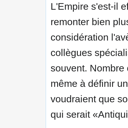
L'Empire s'est-il 
remonter bien plu
considération l'a
collègues spéciali
souvent. Nombre d
même à définir u
voudraient que soi
qui serait «Antiqu