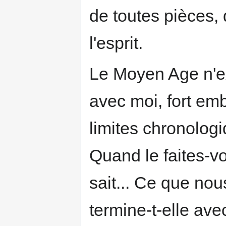
de toutes pièces, 
l'esprit.
Le Moyen Age n'exi
avec moi, fort emb
limites chronolo
Quand le faites-
sait... Ce que nou
termine-t-elle av