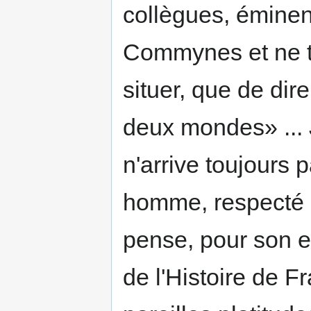
collègues, éminent
Commynes et ne tr
situer, que de dir
deux mondes» ... 
n'arrive toujour
homme, respecté pa
pense, pour son 
de l'Histoire de Fr