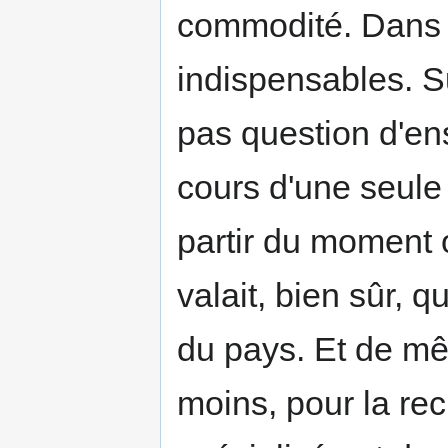
commodité. Dans c
indispensables. Su
pas question d'ens
cours d'une seule a
partir du moment 
valait, bien sûr, 
du pays. Et de m
moins, pour la re