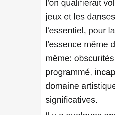
l'on qualifierait v
jeux et les danses,
l'essentiel, pour 
l'essence même de 
même: obscurités,
programmé, incapac
domaine artistiq
significatives.