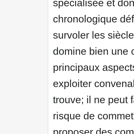
spécialisée et don
chronologique défi
survoler les siècles
domine bien une ce
principaux aspects
exploiter convena
trouve; il ne peut
risque de commet
proposer des comp