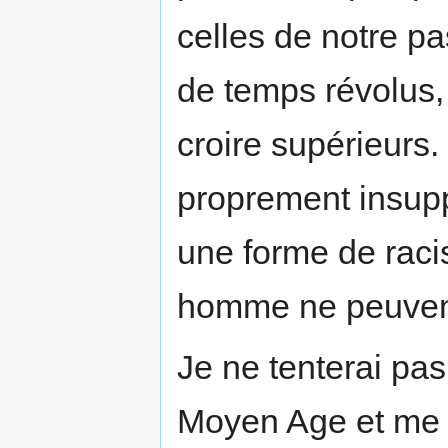
celles de notre pa
de temps révolus,
croire supérieurs.
proprement insupp
une forme de racis
homme ne peuven
Je ne tenterai pas
Moyen Age et me l