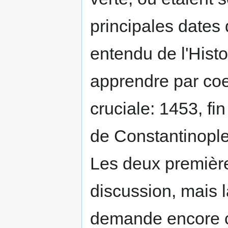
principales dates 
entendu de l'Hist
apprendre par coeu
cruciale: 1453, fi
de Constantinople
Les deux premièr
discussion, mais l
demande encore c