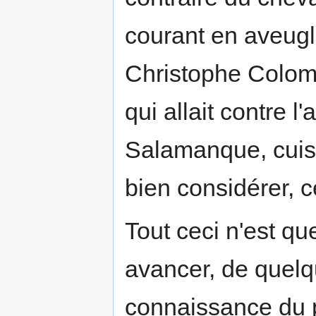
courant en aveugle
Christophe Colomb
qui allait contre l
Salamanque, cuist
bien considérer, c
Tout ceci n'est que
avancer, de quelq
connaissance du pa