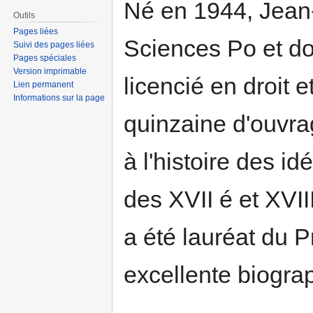
Né en 1944, Jean-C
Outils
Pages liées
Sciences Po et do
Suivi des pages liées
Pages spéciales
Version imprimable
licencié en droit e
Lien permanent
Informations sur la page
quinzaine d'ouvra
à l'histoire des id
des XVII é et XVIII
a été lauréat du 
excellente biogra