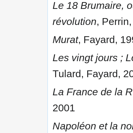
Le 18 Brumaire, 
révolution
, Perrin
Murat
, Fayard, 1
Les vingt jours ; 
Tulard, Fayard, 2
La France de la R
2001
Napoléon et la no