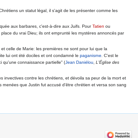
hrétiens un statut légal, il s'agit de les présenter comme les
iquée aux barbares, c'est-à-dire aux Juifs. Pour
Tatien
ou
la place du vrai Dieu; ils ont emprunté les mystères annoncés par
et celle de Marie: les premières ne sont pour lui que la
te lui ont été dociles et ont condamné le
paganisme
. C'est le
i qu'une connaissance partielle" (
Jean Daniélou
,
L'Église des
nvectives contre les chrétiens, et dévoila sa peur de la mort et
ses menées que Justin fut accusé d'être chrétien et versa son sang