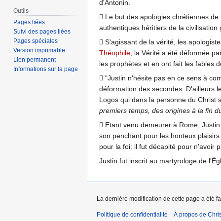
d'Antonin.
Outils
 Le but des apologies chrétiennes de (
Pages liées
authentiques héritiers de la civilisatio
Suivi des pages liées
Pages spéciales
 S'agissant de la vérité, les apologis
Version imprimable
Théophile
, la Vérité a été déformée pa
Lien permanent
les prophètes et en ont fait les fables 
Informations sur la page
 "Justin n'hésite pas en ce sens à com
déformation des secondes. D'ailleurs l
Logos qui dans la personne du Christ s
premiers temps, des origines à la fin du
 Etant venu demeurer à Rome, Justin y
son penchant pour les honteux plaisirs 
pour la foi: il fut décapité pour n'avoir
Justin fut inscrit au martyrologe de l'Ég
La dernière modification de cette page a été fa
Politique de confidentialité
À propos de Chris