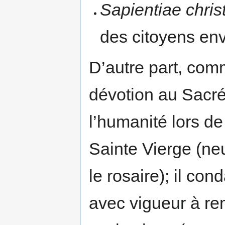
Sapientiae chris
des citoyens enve
D’autre part, co
dévotion au Sacr
l’humanité lors de 
Sainte Vierge (ne
le rosaire); il co
avec vigueur à re