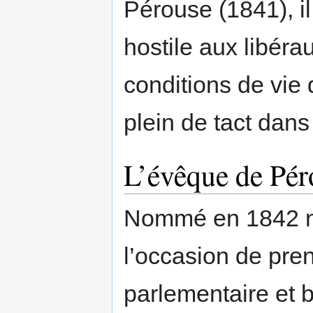
Pérouse (1841), il
hostile aux libéra
conditions de vie
plein de tact dan
L’évêque de Pér
Nommé en 1842 non
l’occasion de pre
parlementaire et b