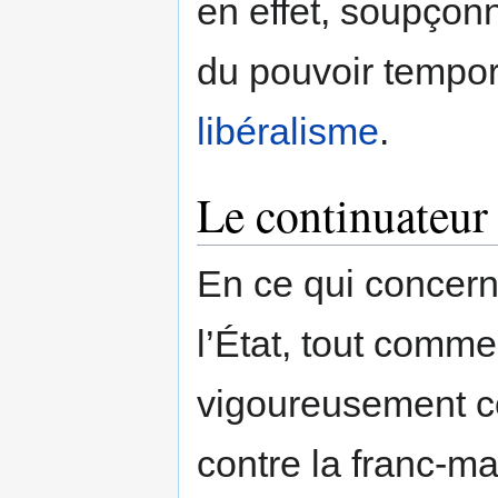
en effet, soupçon
du pouvoir tempor
libéralisme
.
Le continuateur
En ce qui concerne
l’État, tout comm
vigoureusement con
contre la franc-m