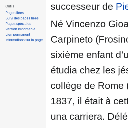
successeur de
Pi
Outils
Pages liées
Suivi des pages liées
Né Vincenzo Gioa
Pages spéciales
Version imprimable
Lien permanent
Carpineto (Frosino
Informations sur la page
sixième enfant d’u
étudia chez les jé
collège de Rome 
1837, il était à c
una carriera. Dél