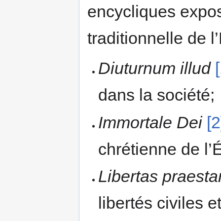
encycliques expos
traditionnelle de l
Diuturnum illud
dans la société;
Immortale Dei
[2
chrétienne de l’É
Libertas praest
libertés civiles e