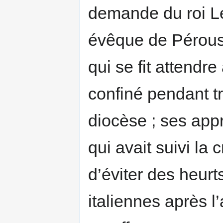
demande du roi Lé
évêque de Pérouse
qui se fit attendre 
confiné pendant t
diocèse ; ses appr
qui avait suivi la
d’éviter des heurts
italiennes après l