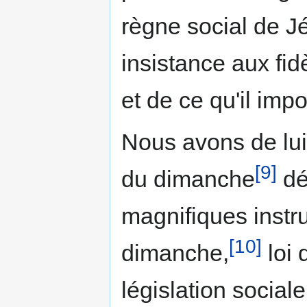
règne social de J
insistance aux fid
et de ce qu'il imp
Nous avons de lui 
[9]
du dimanche
dé
magnifiques instru
[10]
dimanche,
loi 
législation sociale