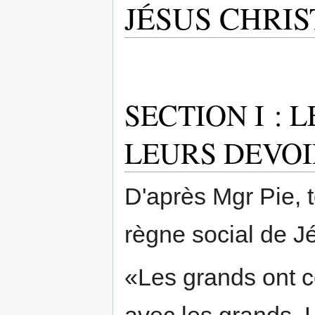
JÉSUS CHRIS
SECTION I : 
LEURS DEVOI
D'après Mgr Pie, 
règne social de J
«Les grands ont co
avec les grands. L