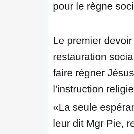
pour le règne soci
Le premier devoir 
restauration socia
faire régner Jésus
l'instruction religi
«La seule espéran
leur dit Mgr Pie, r