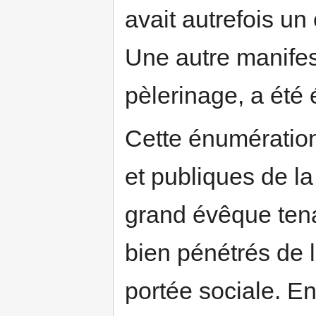
avait autrefois u
Une autre manifest
pèlerinage, a été 
Cette énumération
et publiques de l
grand évêque tenai
bien pénétrés de 
portée sociale. E