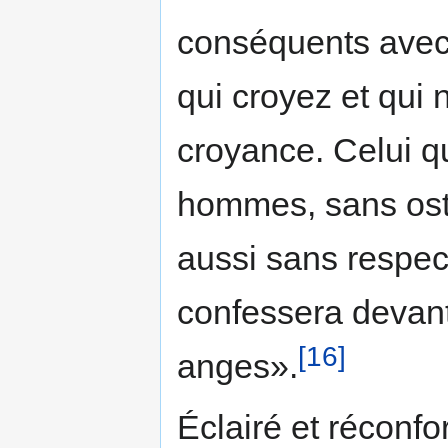
conséquents avec
qui croyez et qui 
croyance. Celui q
hommes, sans oste
aussi sans respec
confessera devan
[16]
anges».
Éclairé et réconfor