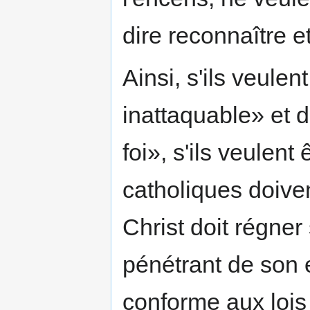
dire reconnaître 
Ainsi, s'ils veulen
inattaquable» et 
foi», s'ils veulent
catholiques doive
Christ doit régner 
pénétrant de son e
conforme aux lois