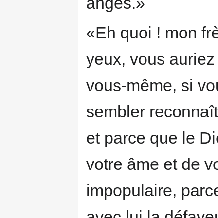
anges.»
«Eh quoi ! mon frè
yeux, vous auriez 
vous-même, si vou
sembler reconnaîtr
et parce que le Die
votre âme et de v
impopulaire, parc
avec lui la défave