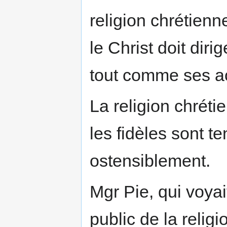
religion chrétienn
le Christ doit diri
tout comme ses ac
La religion chréti
les fidèles sont t
ostensiblement.
Mgr Pie, qui voya
public de la relig