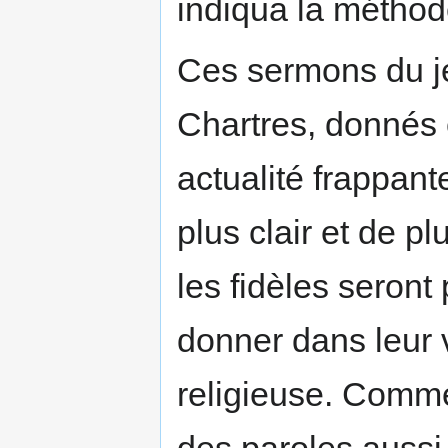
indiqua la méthod
Ces sermons du je
Chartres, donnés 
actualité frappant
plus clair et de pl
les fidèles seron
donner dans leur v
religieuse. Commen