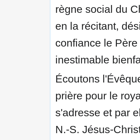
règne social du Chr
en la récitant, dés
confiance le Père
inestimable bienfa
Écoutons l'Évêqu
prière pour le roy
s'adresse et par el
N.-S. Jésus-Christ