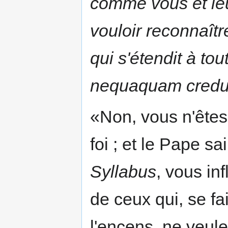
comme vous et leu
vouloir reconnaît
qui s'étendit à to
nequaquam credu
«Non, vous n'êtes
foi ; et le Pape s
Syllabus
, vous inf
de ceux qui, se fai
l'encens, ne veulen