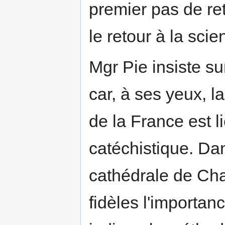
premier pas de ret
le retour à la sci
Mgr Pie insiste sur
car, à ses yeux, l
de la France est l
catéchistique. Da
cathédrale de Cha
fidèles l'importanc