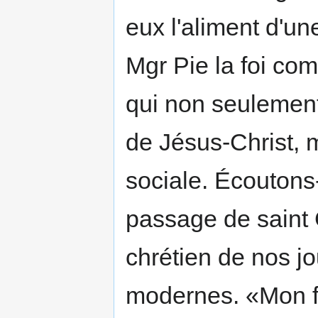
eux l'aliment d'un
Mgr Pie la foi comp
qui non seulement 
de Jésus-Christ,
sociale. Écoutons
passage de saint 
chrétien de nos j
modernes. «Mon f