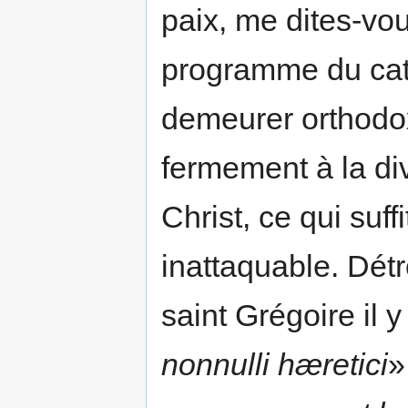
paix, me dites-vou
programme du cath
demeurer orthodo
fermement à la div
Christ, ce qui suff
inattaquable. Dét
saint Grégoire il 
nonnulli hæretici