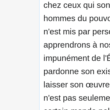
chez ceux qui sont
hommes du pouvoir
n'est mis par per
apprendrons à no
impunément de l'Ê
pardonne son exist
laisser son œuvre
n'est pas seuleme