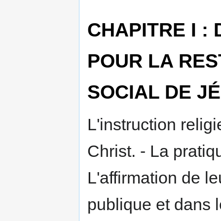
CHAPITRE I :
POUR LA RES
SOCIAL DE J
L'instruction relig
Christ. - La pratiq
L'affirmation de le
publique et dans l