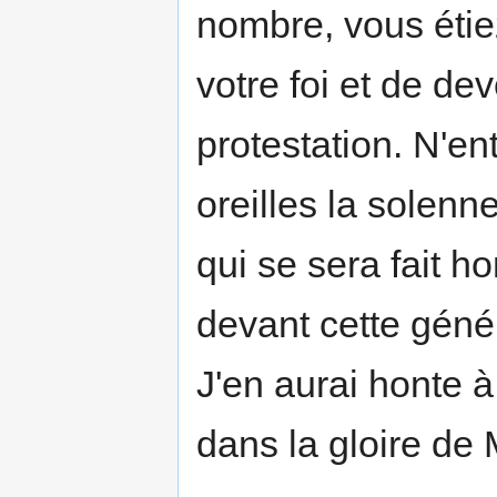
nombre, vous étie
votre foi et de de
protestation. N'en
oreilles la solenn
qui se sera fait h
devant cette géné
J'en aurai honte 
dans la gloire de