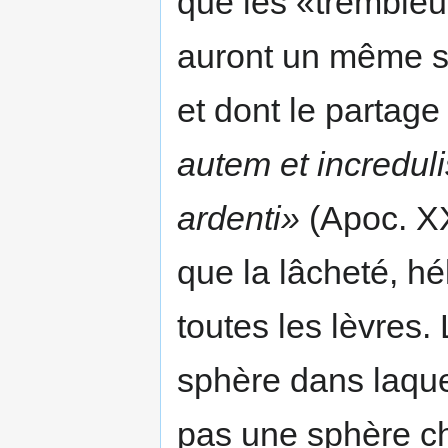
que les «trembleur
auront un même so
et dont le partage
autem et incredulis
ardenti»
(Apoc. XXI
que la lâcheté, hé
toutes les lèvres. 
sphère dans laquel
pas une sphère ch