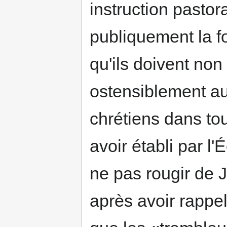
instruction pastor
publiquement la f
qu'ils doivent non
ostensiblement au
chrétiens dans to
avoir établi par l'
ne pas rougir de 
après avoir rappe