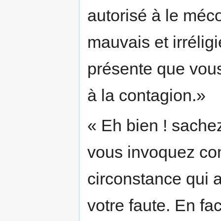
autorisé à le méco
mauvais et irrélig
présente que vous 
à la contagion.»
« Eh bien ! sachez
vous invoquez co
circonstance qui a
votre faute. En fa