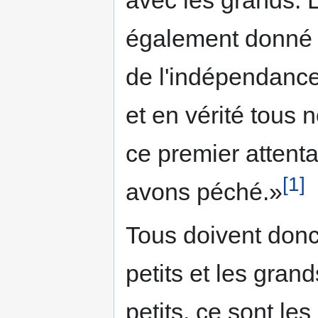
également donné l
de l'indépendance
et en vérité tous 
ce premier attenta
[1]
avons péché.»
Tous doivent donc t
petits et les grand
petits, ce sont le