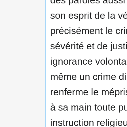
des paroles aussi 
son esprit de la vér
précisément le cr
sévérité et de just
ignorance volontair
même un crime dig
renferme le mépri
à sa main toute p
instruction religi