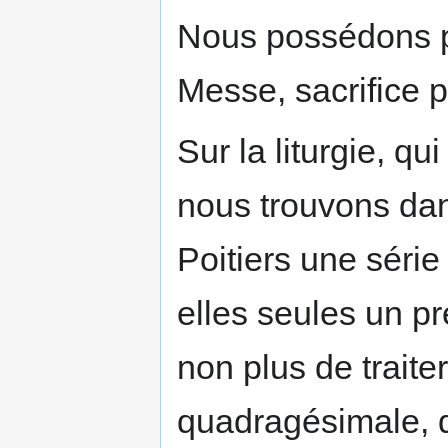
Nous possédons pl
Messe, sacrifice p
Sur la liturgie, qu
nous trouvons dan
Poitiers une série
elles seules un p
non plus de traite
quadragésimale, q