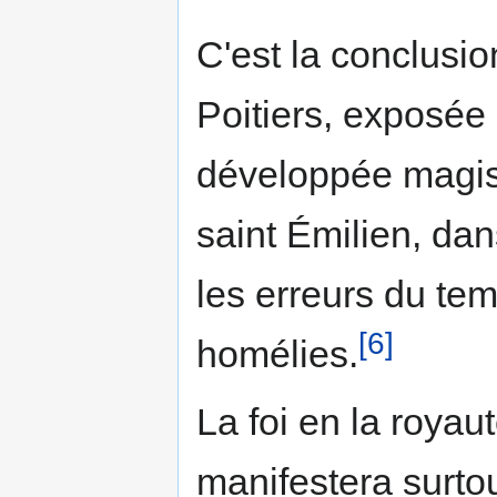
C'est la conclusi
Poitiers, exposée 
développée magis
saint Émilien, dan
les erreurs du te
[6]
homélies.
La foi en la royaut
manifestera surto