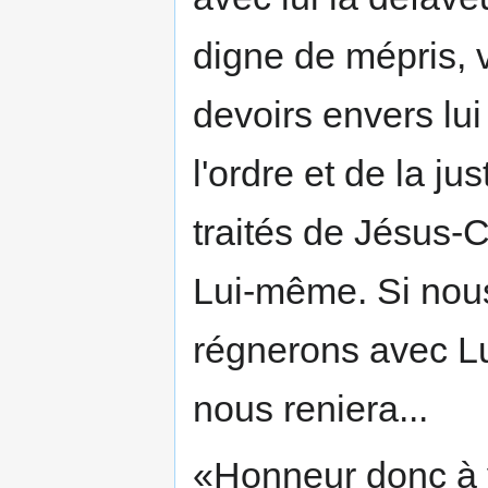
digne de mépris, 
devoirs envers lui
l'ordre et de la ju
traités de Jésus-C
Lui-même. Si nous
régnerons avec Lui
nous reniera...
«Honneur donc à v