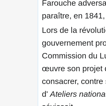
Farouche adversair
paraître, en 1841
Lors de la révoluti
gouvernement prov
Commission du Lu
œuvre son projet 
consacrer, contre s
d'
Ateliers nation