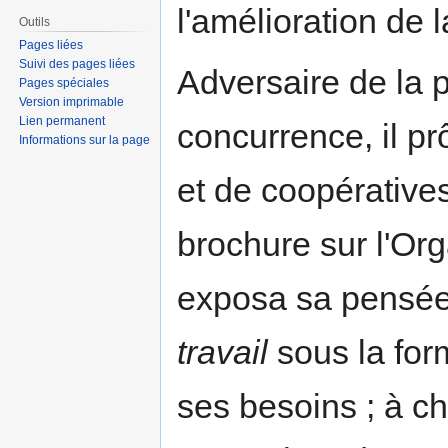
l'amélioration de l
Outils
Pages liées
Suivi des pages liées
Adversaire de la p
Pages spéciales
Version imprimable
Lien permanent
concurrence, il pr
Informations sur la page
et de coopérative
brochure sur l'Org
exposa sa pensée
travail
sous la for
ses besoins ; à ch