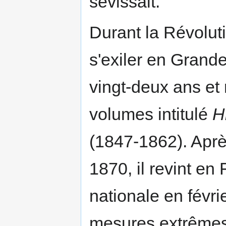
sévissait.
Durant la Révoluti
s'exiler en Grand
vingt-deux ans et
volumes intitulé
H
(1847-1862). Aprè
1870, il revint en
nationale en févri
mesures extrêmes