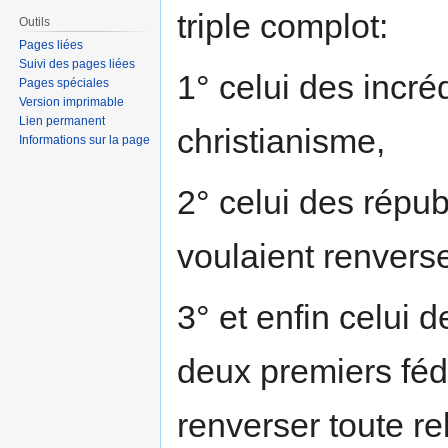
triple complot:
Outils
Pages liées
Suivi des pages liées
1° celui des incré
Pages spéciales
Version imprimable
Lien permanent
christianisme,
Informations sur la page
2° celui des répu
voulaient renverse
3° et enfin celui 
deux premiers fédé
renverser toute rel