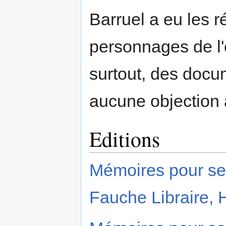
Barruel a eu les r
personnages de l'
surtout, des docum
aucune objection 
Editions
Mémoires pour serv
Fauche Libraire,