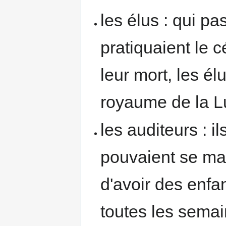
les élus : qui pa
pratiquaient le c
leur mort, les él
royaume de la L
les auditeurs : il
pouvaient se mari
d'avoir des enfa
toutes les semai