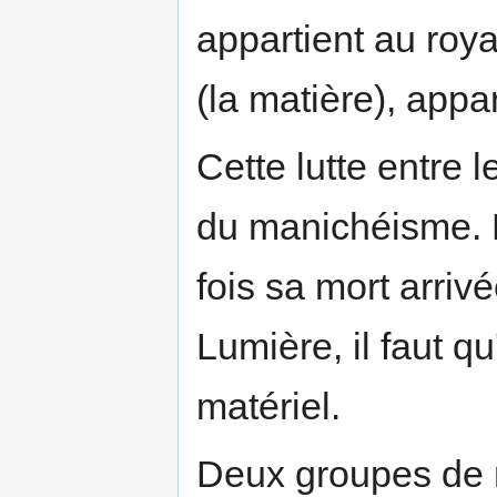
appartient au roy
(la matière), app
Cette lutte entre 
du manichéisme.
fois sa mort arriv
Lumière, il faut q
matériel.
Deux groupes de m