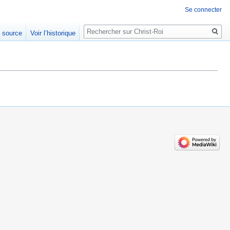
Se connecter
Rechercher
e source
Voir l’historique