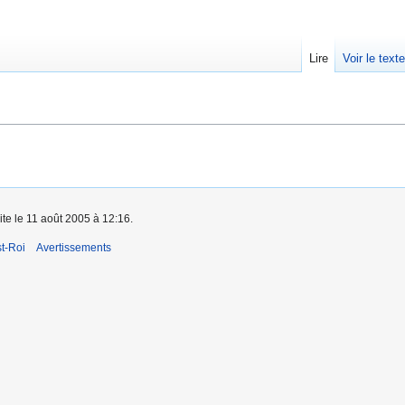
Lire
Voir le text
ite le 11 août 2005 à 12:16.
t-Roi
Avertissements