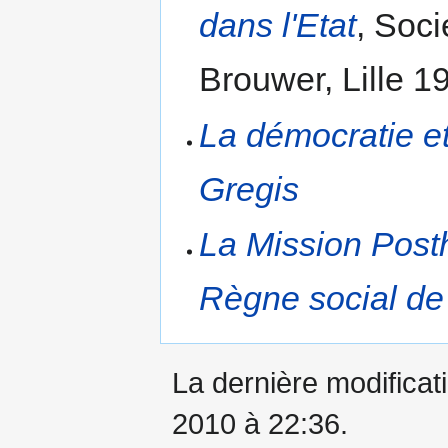
dans l'Etat
, Soc
Brouwer, Lille 1
La démocratie e
Gregis
La Mission Post
Règne social de
La dernière modificati
2010 à 22:36.