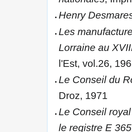
Henry Desmares
Les manufacture
Lorraine au XVII
l'Est, vol.26, 19
Le Conseil du R
Droz, 1971
Le Conseil royal
le registre E 36