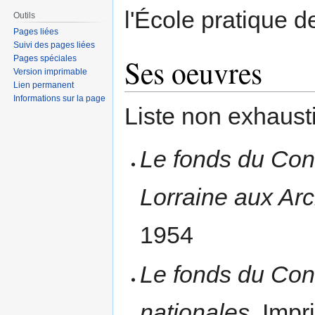
l'École pratique 
Outils
Pages liées
Suivi des pages liées
Ses oeuvres
Pages spéciales
Version imprimable
Lien permanent
Informations sur la page
Liste non exhaust
Le fonds du Cons
Lorraine aux Arc
1954
Le fonds du Cons
nationales
, Impr