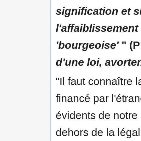
signification et 
l'affaiblissement 
'bourgeoise'
" (
d'une loi, avorte
"Il faut connaître
financé par l'étran
évidents de notre 
dehors de la légali