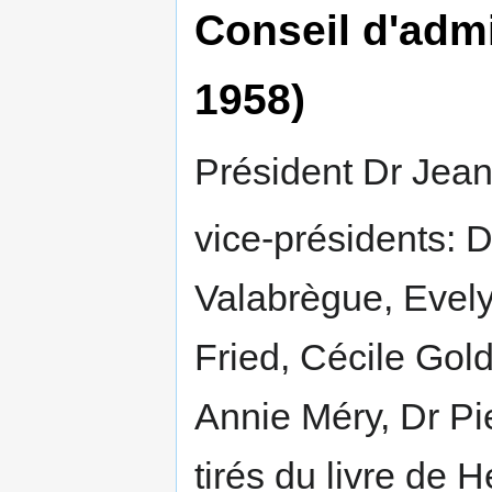
Conseil d'admi
1958)
Président Dr Jean
vice-présidents: 
Valabrègue, Evely
Fried, Cécile Gol
Annie Méry, Dr P
tirés du livre de