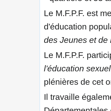
Le M.F.P.F. est m
d'éducation popul
des Jeunes et de 
Le M.F.P.F. partic
l'éducation sexuel
plénières de cet o
Il travaille égal
Départementales de