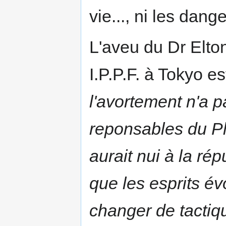
vie..., ni les dang
L'aveu du Dr Elto
I.P.P.F. à Tokyo est
l'avortement n'a p
reponsables du Pl
aurait nui à la r
que les esprits év
changer de tactiq