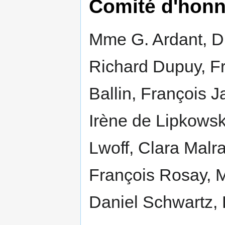
Comité d'honne
Mme G. Ardant, Dr
Richard Dupuy, F
Ballin, François 
Irène de Lipkowsk
Lwoff, Clara Malr
François Rosay,
Daniel Schwartz, 