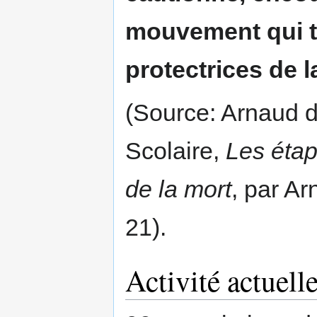
mouvement qui tra
protectrices de la
(Source: Arnaud d
Scolaire,
Les étap
de la mort
, par Ar
21).
Activité actuell