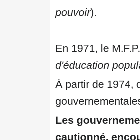
pouvoir
).
En 1971, le M.F.
d'éducation popul
À partir de 1974,
gouvernementales 
Les gouvernemen
cautionné, encou