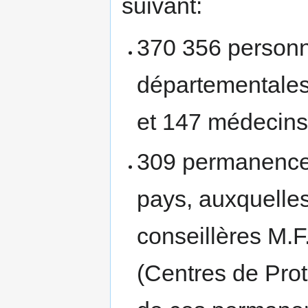
suivant:
370 356 personn
départementales
et 147 médecins
309 permanences
pays, auxquelles 
conseillères M.F.
(Centres de Prote