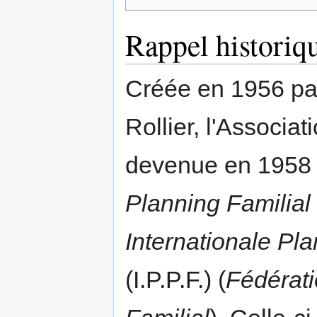
Rappel historiq
Créée en 1956 pa
Rollier, l'Associat
devenue en 1958
Planning Familial
Internationale Pl
(I.P.P.F.) (
Fédérati