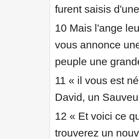
furent saisis d'un
10 Mais l'ange leur
vous annonce une 
peuple une grande
11 « il vous est né
David, un Sauveur,
12 « Et voici ce q
trouverez un nou