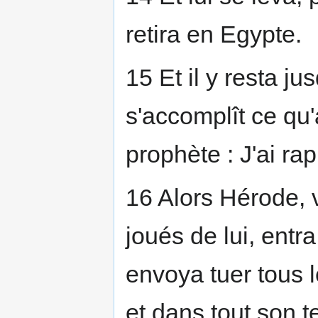
retira en Egypte.
15 Et il y resta ju
s'accomplît ce qu'
prophète : J'ai ra
16 Alors Hérode, 
joués de lui, entr
envoya tuer tous 
et dans tout son t