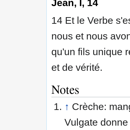
Jean, I, 14
14 Et le Verbe s'es
nous et nous avon
qu'un fils unique 
et de vérité.
Notes
↑
Crèche: mang
Vulgate donn