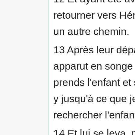
retourner vers Hér
un autre chemin.
13 Après leur dép
apparut en songe à
prends l'enfant et
y jusqu'à ce que j
rechercher l'enfant
14 Et lui se leva, 