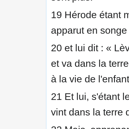
19 Hérode étant m
apparut en songe
20 et lui dit : « L
et va dans la terre
à la vie de l'enfan
21 Et lui, s'étant l
vint dans la terre d