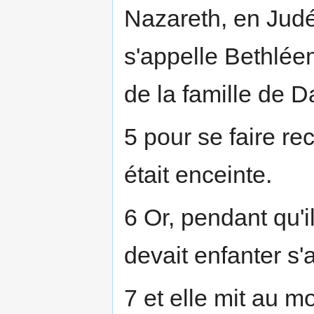
Nazareth, en Judée
s'appelle Bethléem
de la famille de D
5 pour se faire r
était enceinte.
6 Or, pendant qu'il
devait enfanter s'
7 et elle mit au m