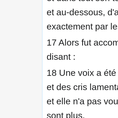
et au-dessous, d'a
exactement par l
17 Alors fut accom
disant :
18 Une voix a été
et des cris lament
et elle n'a pas vo
sont plus.