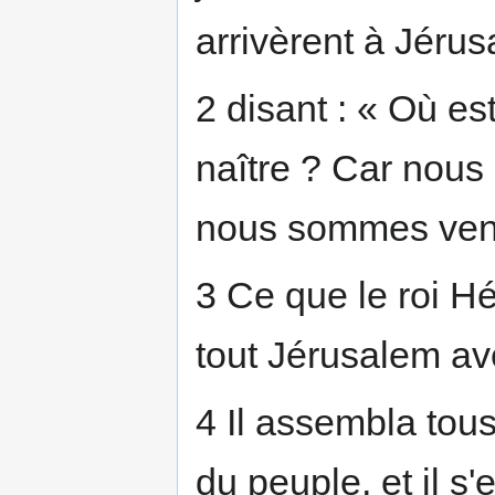
arrivèrent à Jérus
2 disant : « Où est
naître ? Car nous 
nous sommes venu
3 Ce que le roi Hér
tout Jérusalem ave
4 Il assembla tous
du peuple, et il s