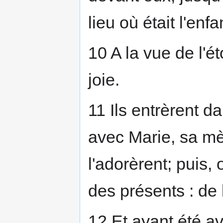
lieu où était l'enfa
10 A la vue de l'ét
joie.
11 Ils entrèrent d
avec Marie, sa mèr
l'adorèrent; puis, o
des présents : de 
12 Et ayant été av