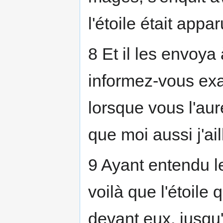
l'étoile était appa
8 Et il les envoya
informez-vous exac
lorsque vous l'aure
que moi aussi j'ail
9 Ayant entendu les
voilà que l'étoile q
devant eux, jusqu