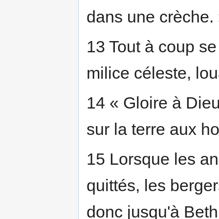
dans une crèche.
13 Tout à coup se 
milice céleste, lou
14 « Gloire à Dieu
sur la terre aux 
15 Lorsque les ang
quittés, les berge
donc jusqu'à Bet