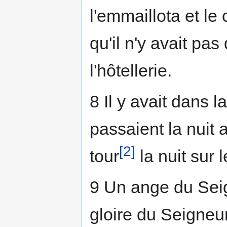
l'emmaillota et l
qu'il n'y avait pa
l'hôtellerie.
8 Il y avait dans 
passaient la nuit 
[2]
tour
la nuit sur 
9 Un ange du Seig
gloire du Seigneur