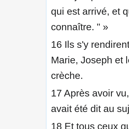
qui est arrivé, et 
connaître. " »
16 Ils s'y rendiren
Marie, Joseph et 
crèche.
17 Après avoir vu, 
avait été dit au su
18 Et tous ceux qu