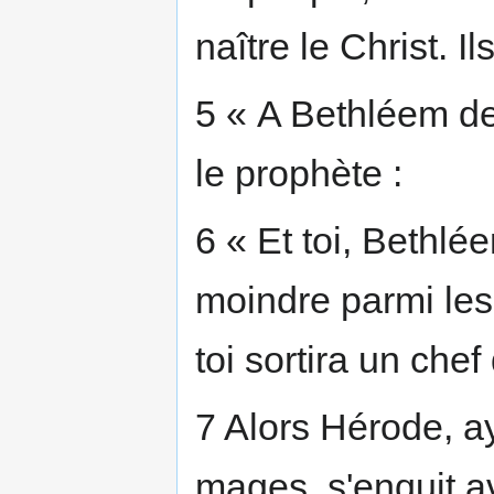
naître le Christ. Ils
5 « A Bethléem de 
le prophète :
6 « Et toi, Bethlé
moindre parmi les 
toi sortira un chef
7 Alors Hérode, ay
mages, s'enquit a