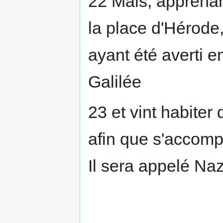
22 Mais, apprenan
la place d'Hérode, 
ayant été averti e
Galilée
23 et vint habite
afin que s'accompl
Il sera appelé Na