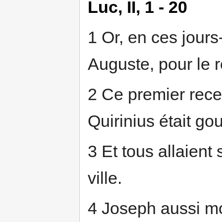
Luc, II, 1 - 20
1 Or, en ces jours
Auguste, pour le r
2 Ce premier rec
Quirinius était go
3 Et tous allaient
ville.
4 Joseph aussi mon