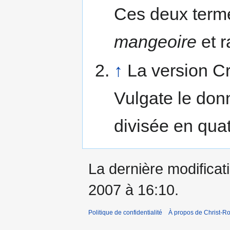
Ces deux terme
mangeoire
et 
↑
La version 
Vulgate le do
divisée en quat
La dernière modificat
2007 à 16:10.
Politique de confidentialité
À propos de Christ-Ro