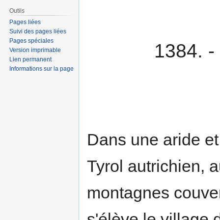
Outils
Pages liées
Suivi des pages liées
Pages spéciales
1384. -
Version imprimable
Lien permanent
Informations sur la page
Dans une aride et 
Tyrol autrichien, 
montagnes couvert
s'élève le villag