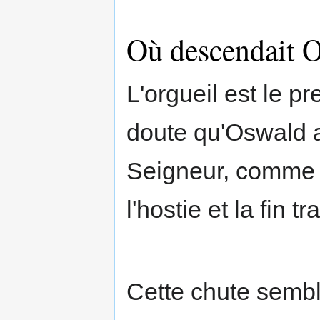
Où descendait O
L'orgueil est le p
doute qu'Oswald a
Seigneur, comme l
l'hostie et la fin 
Cette chute sembl