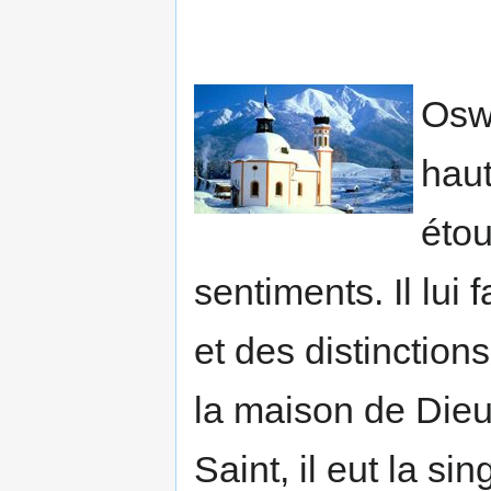
Oswa
haut
étou
sentiments. Il lui
et des distinction
la maison de Dieu.
Saint, il eut la si