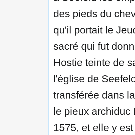
des pieds du che
qu'il portait le Je
sacré qui fut don
Hostie teinte de 
l'église de Seefel
transférée dans l
le pieux archiduc F
1575, et elle y es