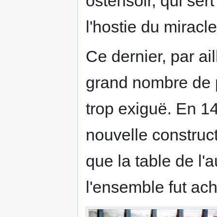
ostensoir, qui ser
l'hostie du mirac
Ce dernier, par ail
grand nombre de pè
trop exiguë. En 14
nouvelle construc
que la table de l'a
l'ensemble fut ac