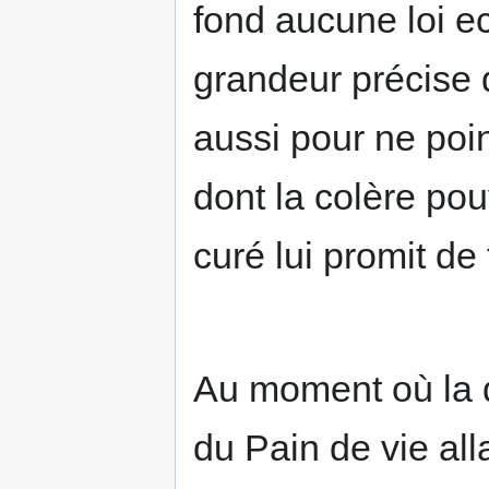
fond aucune loi ec
grandeur précise 
aussi pour ne poi
dont la colère po
curé lui promit de 
Au moment où la d
du Pain de vie alla