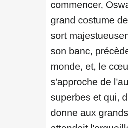
commencer, Oswa
grand costume de 
sort majestueuse
son banc, précède
monde, et, le cœur
s'approche de l'au
superbes et qui, d
donne aux grands 
attendait l'orgueil