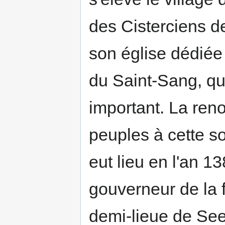
des Cisterciens d
son église dédiée
du Saint-Sang, qui
important. La ren
peuples à cette s
eut lieu en l'an 1
gouverneur de la 
demi-lieue de See