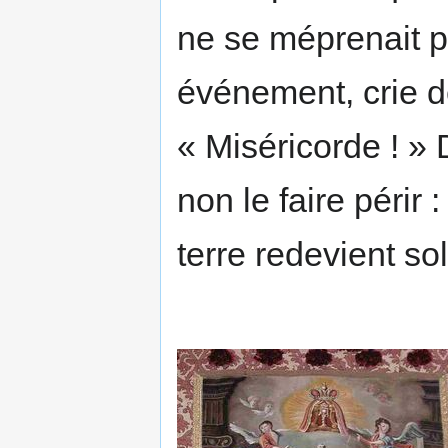
ne se méprenait p
événement, crie de
« Miséricorde ! » 
non le faire périr 
terre redevient sol