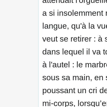
a si insolemment 
langue, qu'à la vue
veut se retirer : à
dans lequel il va
à l'autel : le mar
sous sa main, en s
poussant un cri de
mi-­corps, lorsqu’