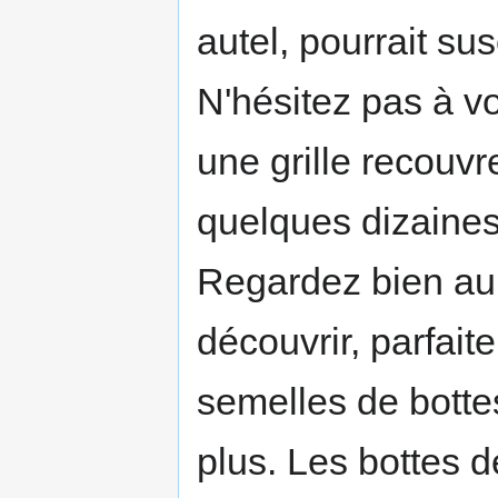
autel, pourrait su
N'hésitez pas à vo
une grille recouvr
quelques dizaines
Regardez bien au 
découvrir, parfait
semelles de botte
plus. Les bottes 