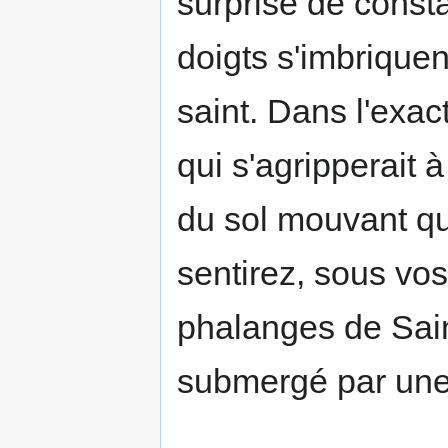
surprise de const
doigts s'imbriquen
saint. Dans l'exa
qui s'agripperait 
du sol mouvant qui
sentirez, sous vo
phalanges de Sain
submergé par une 