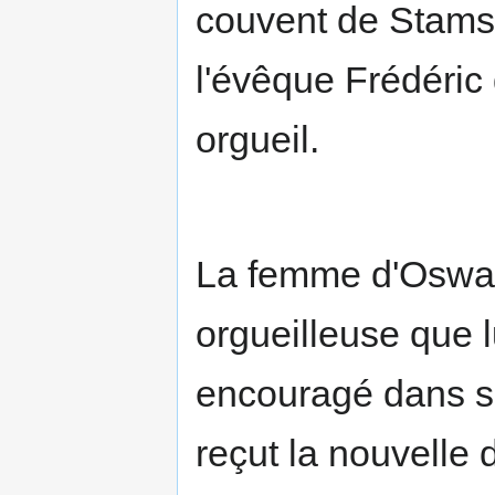
couvent de Stams
l'évêque Frédéric 
orgueil.
La femme d'Oswal
orgueilleuse que lu
encouragé dans s
reçut la nouvelle