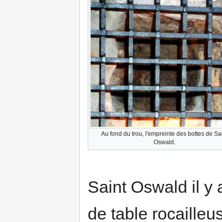
Au fond du trou, l'empreinte des bottes de Sa
Oswald.
Saint Oswald il y 
de table rocailleu