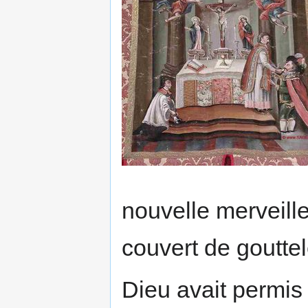
nouvelle mer­veill
couvert de goutte­
Dieu avait permis