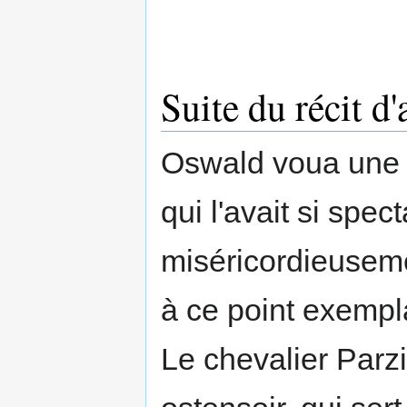
Suite du récit d
Oswald voua une 
qui l'avait si spec
miséricordieuseme
à ce point exemplai
Le chevalier Parzi