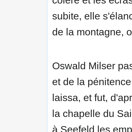
subite, elle s'élan
de la montagne, o
Oswald Milser pas
et de la pénitenc
laissa, et fut, d'a
la chapelle du Sa
à Seefeld les emp