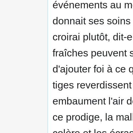
événements au mo
donnait ses soins
croirai plutôt, dit
fraîches peuvent 
d'ajouter foi à ce
tiges reverdissen
embaument l'air d
ce prodige, la ma
colère et les écras