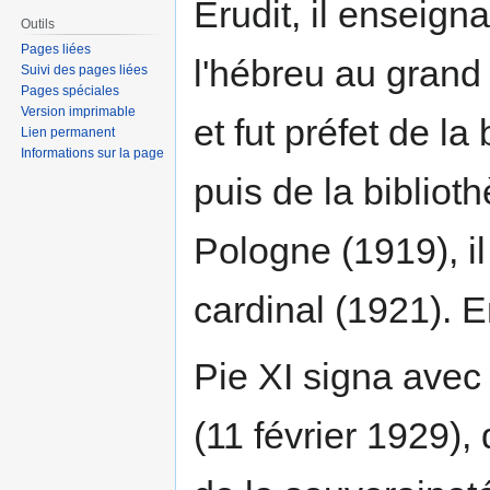
Érudit, il enseign
Outils
Pages liées
l'hébreu au grand
Suivi des pages liées
Pages spéciales
Version imprimable
et fut préfet de l
Lien permanent
Informations sur la page
puis de la biblio
Pologne (1919), i
cardinal (1921). 
Pie XI signa avec
(11 février 1929),