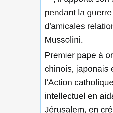
pendant la guerre 
d'amicales relati
Mussolini.
Premier pape à o
chinois, japonais 
l'Action catholiqu
intellectuel en ai
Jérusalem, en cré