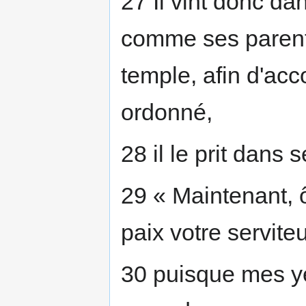
27 Il vint donc da
comme ses parents
temple, afin d'acco
ordonné,
28 il le prit dans 
29 « Maintenant, 
paix votre serviteu
30 puisque mes y