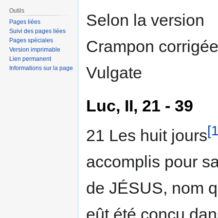
Outils
Selon la version
Pages liées
Suivi des pages liées
Crampon corrigée 
Pages spéciales
Version imprimable
Lien permanent
Vulgate
Informations sur la page
Luc, II, 21 - 39
[1
21 Les huit jours
accomplis pour sa 
de JÉSUS, nom que
eût été conçu dan