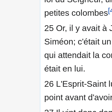
[
petites colombes
25 Or, il y avai
Siméon; c'était u
qui attendait la co
était en lui.
26 L'Esprit-Saint l
point avant d'avoi