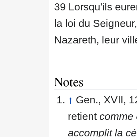
39 Lorsqu'ils eure
la loi du Seigneur,
Nazareth, leur vill
Notes
↑
Gen., XVII, 12
retient
comme c
accomplit la cé