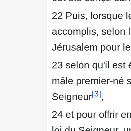
22 Puis, lorsque le
accomplis, selon l
Jérusalem pour le
23 selon qu'il est 
mâle premier-né 
[3]
Seigneur
,
24 et pour offrir en
loi du Seigneur, u