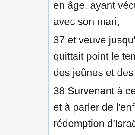
en âge, ayant vécu
avec son mari,
37 et veuve jusqu'
quittait point le t
des jeûnes et des 
38 Survenant à cet
et à parler de l'en
rédemption d'Isra