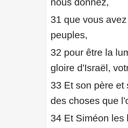
nous donnez,
31 que vous avez 
peuples,
32 pour être la lum
gloire d'Israël, vo
33 Et son père et 
des choses que l'o
34 Et Siméon les bé