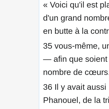
« Voici qu'il est p
d'un grand nombre 
en butte à la cont
35 vous-même, un 
— afin que soient
nombre de cœurs.
36 Il y avait auss
Phanouel, de la tr