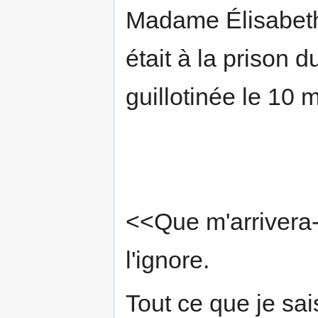
Madame Élisabeth r
était à la prison d
guillotinée le 10 
<<Que m'arrivera-t
l'ignore.
Tout ce que je sais