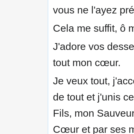
vous ne l'ayez pré
Cela me suffit, ô 
J'adore vos desse
tout mon cœur.
Je veux tout, j'acc
de tout et j'unis c
Fils, mon Sauveur
Cœur et par ses mé