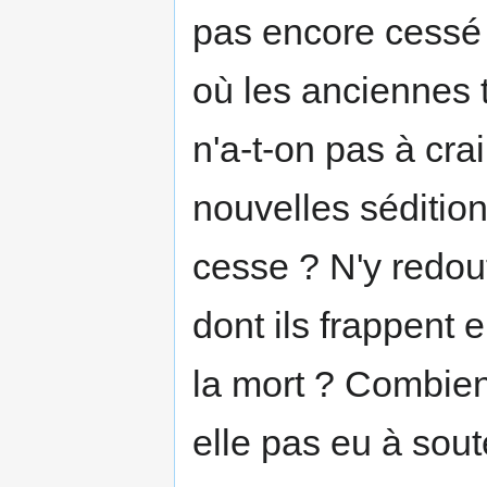
pas encore cessé 
où les anciennes 
n'a-t-on pas à cr
nouvelles séditio
cesse ? N'y redou
dont ils frappent 
la mort ? Combien d
elle pas eu à sout