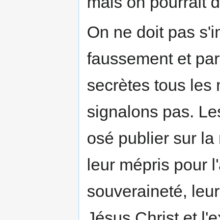
mais on pourrait di
On ne doit pas s'
faussement et par
secrètes tous les
signalons pas. L
osé publier sur la
leur mépris pour l'
souveraineté, leur
Jésus Christ et l'