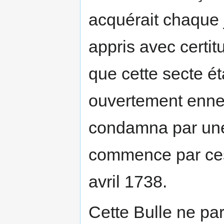
acquérait chaque j
appris avec certi
que cette secte é
ouvertement ennem
condamna par une 
commence par ces 
avril 1738.
Cette Bulle ne par