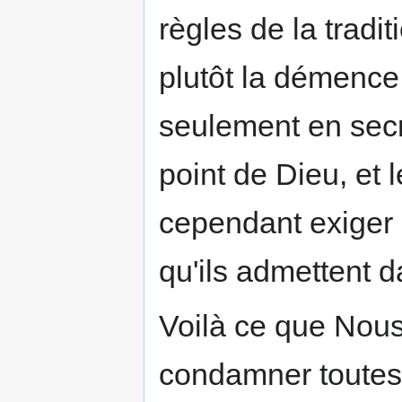
règles de la tradit
plutôt la démence
seulement en secre
point de Dieu, et l
cependant exiger
qu'ils admettent d
Voilà ce que Nous
condamner toutes 