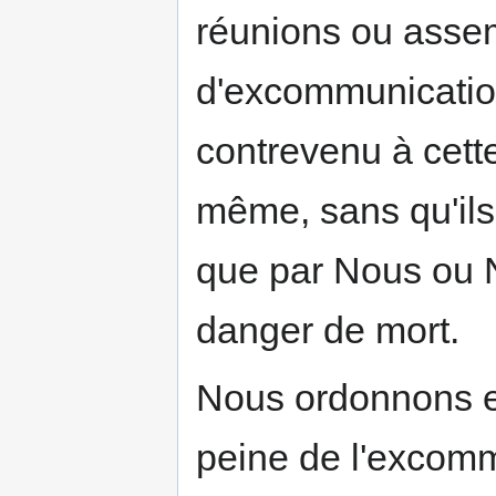
réunions ou asse
d'excommunication
contrevenu à cette
même, sans qu'ils
que par Nous ou N
danger de mort.
Nous ordonnons en
peine de l'excomm