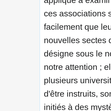
appliqué à examine
ces associations 
facilement que leu
nouvelles sectes q
désigne sous le no
notre attention ; e
plusieurs universi
d'être instruits, s
initiés à des myst