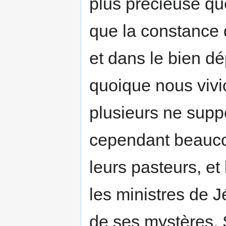
plus précieuse q
que la constance 
et dans le bien dé
quoique nous vivi
plusieurs ne suppo
cependant beauco
leurs pasteurs, e
les ministres de J
de ses mystères. 