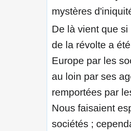
mystères d'iniquit
De là vient que s
de la révolte a ét
Europe par les soc
au loin par ses ag
remportées par les
Nous faisaient es
sociétés ; cependa