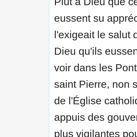
Plût à Dieu que c
eussent su appréc
l'exigeait le salut 
Dieu qu'ils eussen
voir dans les Pon
saint Pierre, non 
de l'Église cathol
appuis des gouver
plus vigilantes pou