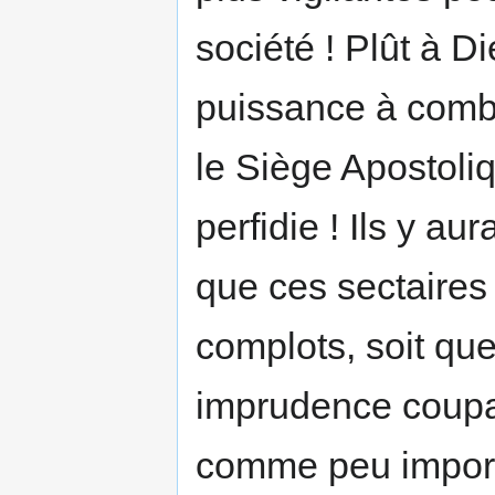
société ! Plût à D
puissance à combat
le Siège Apostoliq
perfidie ! Ils y aur
que ces sectaires 
complots, soit qu
imprudence coupab
comme peu importa