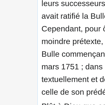
leurs successeurs,
avait ratifié la Bu
Cependant, pour ô
moindre prétexte,
Bulle commençant 
mars 1751 ; dans c
textuellement et 
celle de son préd