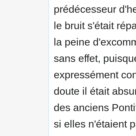
prédécesseur d'he
le bruit s'était r
la peine d'excomm
sans effet, puisqu
expressément con
doute il était abs
des anciens Pont
si elles n'étaien