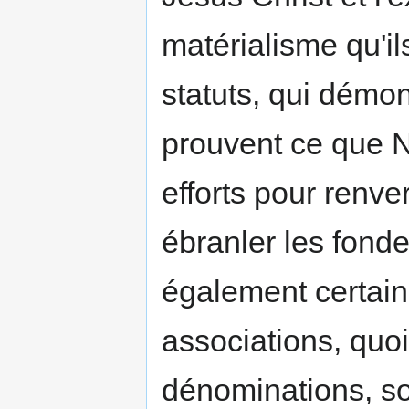
matérialisme qu'il
statuts, qui démon
prouvent ce que N
efforts pour renve
ébranler les fonde
également certain,
associations, quo
dénominations, son