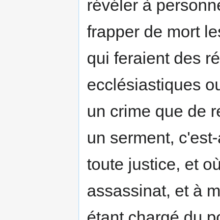
révéler à personne
frapper de mort l
qui feraient des r
ecclésiastiques ou
un crime que de r
un serment, c'est-
toute justice, et 
assassinat, et à m
étant chargé du po