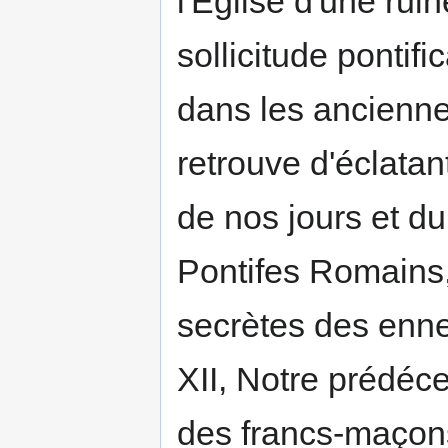
l'Église d'une rui
sollicitude pontif
dans les ancienne
retrouve d'éclatan
de nos jours et d
Pontifes Romains,
secrètes des enne
XII, Notre prédéce
des francs-maçons