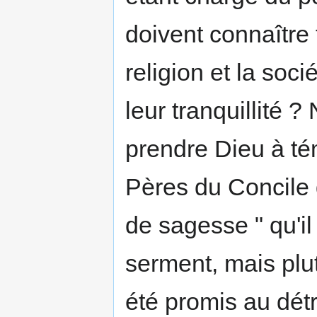
doivent connaître 
religion et la soci
leur tranquillité ?
prendre Dieu à té
Pères du Concile 
de sagesse " qu'i
serment, mais plu
été promis au détr