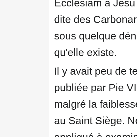
Ecclesiam a Jesu 
dite des Carbonari
sous quelque dén
qu'elle existe.
Il y avait peu de 
publiée par Pie V
malgré la faibless
au Saint Siège. 