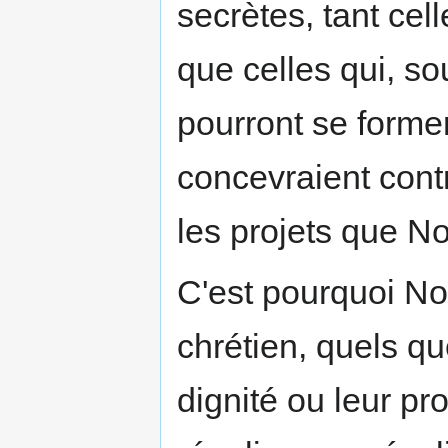
secrètes, tant cel
que celles qui, s
pourront se former 
concevraient contre
les projets que N
C'est pourquoi No
chrétien, quels que
dignité ou leur pr