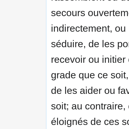
secours ouverteme
indirectement, ou 
séduire, de les po
recevoir ou initie
grade que ce soit,
de les aider ou f
soit; au contraire
éloignés de ces so