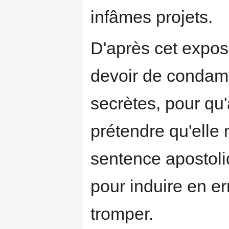
infâmes projets.
D'après cet expos
devoir de condam
secrètes, pour qu
prétendre qu'elle
sentence apostoliq
pour induire en e
tromper.