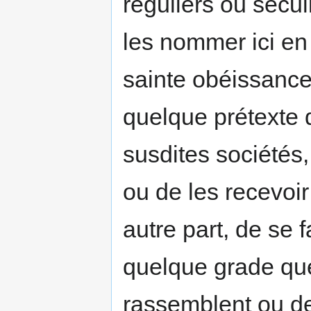
réguliers ou sécul
les nommer ici en p
sainte obéissance
quelque prétexte q
susdites sociétés,
ou de les recevoi
autre part, de se f
quelque grade que 
rassemblent ou de