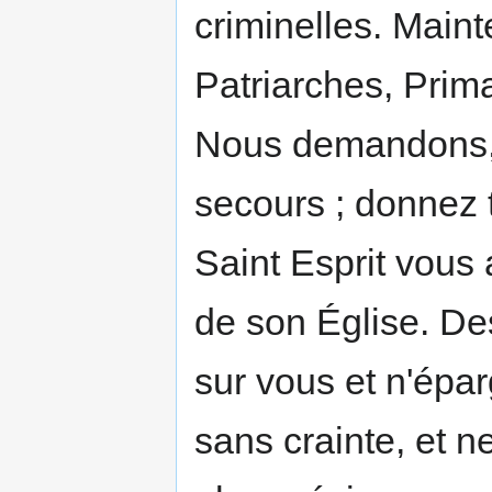
criminelles. Main
Patriarches, Prim
Nous demandons, 
secours ; donnez 
Saint Esprit vou
de son Église. De
sur vous et n'épa
sans crainte, et 