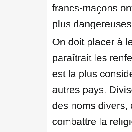
francs-maçons on
plus dangereuses 
On doit placer à l
paraîtrait les ren
est la plus consid
autres pays. Divi
des noms divers, 
combattre la relig