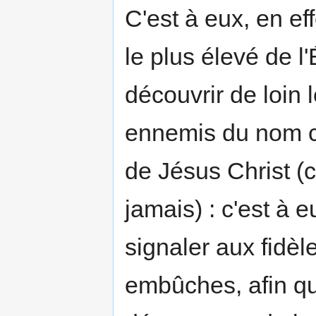
C'est à eux, en e
le plus élevé de l'
découvrir de loin
ennemis du nom ch
de Jésus Christ (c
jamais) : c'est à e
signaler aux fidè
embûches, afin qu'