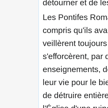
détourner et de le
Les Pontifes Rom
compris qu'ils ava
veillèrent toujou
s'efforcèrent, par
enseignements, d
leur vie pour le b
de détruire entiè