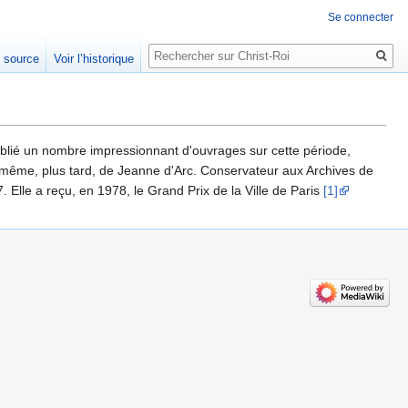
Se connecter
Rechercher
e source
Voir l’historique
blié un nombre impressionnant d'ouvrages sur cette période,
t même, plus tard, de Jeanne d'Arc. Conservateur aux Archives de
lle a reçu, en 1978, le Grand Prix de la Ville de Paris
[1]