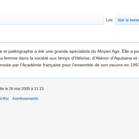
Lire
Voir le text
e et paléographe a été une grande spécialiste du Moyen Age. Elle a pu
la femme dans la société aux temps d'Héloïse, d'Aliénor d'Aquitaine e
sée par l'Académie française pour l'ensemble de son oeuvre en 1997. E
ite le 26 mai 2005 à 21:15.
t-Roi
Avertissements