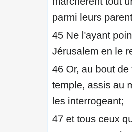
marchèrent tout un
parmi leurs paren
45 Ne l'ayant point
Jérusalem en le r
46 Or, au bout de t
temple, assis au m
les interrogeant;
47 et tous ceux qu