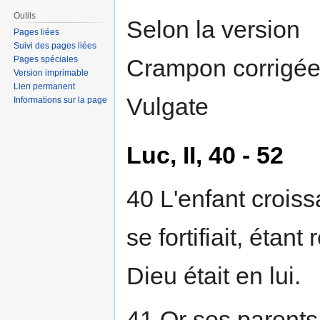
Outils
Selon la version
Pages liées
Suivi des pages liées
Crampon corrigée 
Pages spéciales
Version imprimable
Lien permanent
Vulgate
Informations sur la page
Luc, II, 40 - 52
40 L'enfant croissa
se fortifiait, étan
Dieu était en lui.
41 Or ses parents