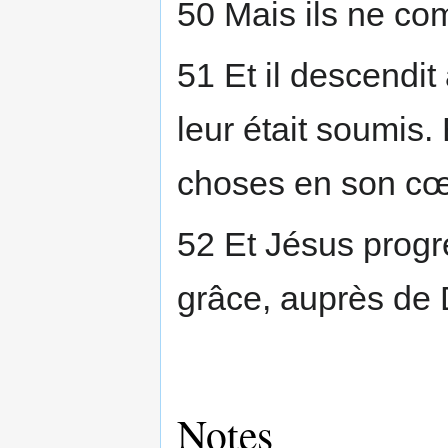
50 Mais ils ne comp
51 Et il descendit 
leur était soumis.
choses en son cœ
52 Et Jésus progre
grâce, auprès de
Notes