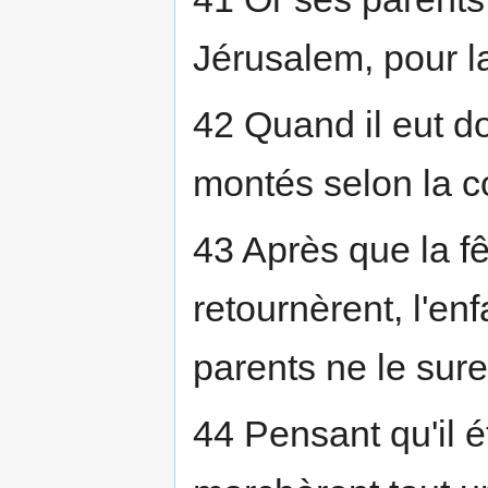
Jérusalem, pour l
42 Quand il eut d
montés selon la c
43 Après que la fêt
retournèrent, l'en
parents ne le sure
44 Pensant qu'il é