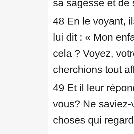
sa sagesse et de
48 En le voyant, il
lui dit : « Mon en
cela ? Voyez, vot
cherchions tout aff
49 Et il leur répo
vous? Ne saviez-v
choses qui regar