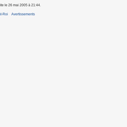
ite le 26 mai 2005 à 21:44.
t-Roi
Avertissements