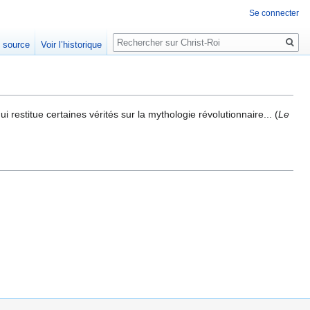
Se connecter
Rechercher
e source
Voir l’historique
 restitue certaines vérités sur la mythologie révolutionnaire... (
Le