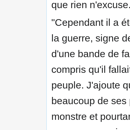
que rien n'excuse.
"Cependant il a ét
la guerre, signe d
d'une bande de fan
compris qu'il falla
peuple. J'ajoute q
beaucoup de ses pa
monstre et pourtant 