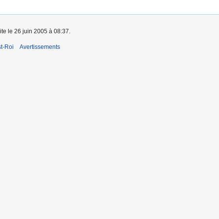
ite le 26 juin 2005 à 08:37.
t-Roi
Avertissements