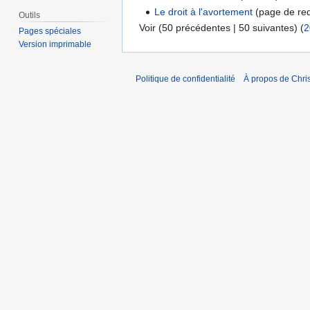
Le droit à l'avortement
(page de redi
Outils
Voir (50 précédentes | 50 suivantes) (
2
Pages spéciales
Version imprimable
Politique de confidentialité
À propos de Chris