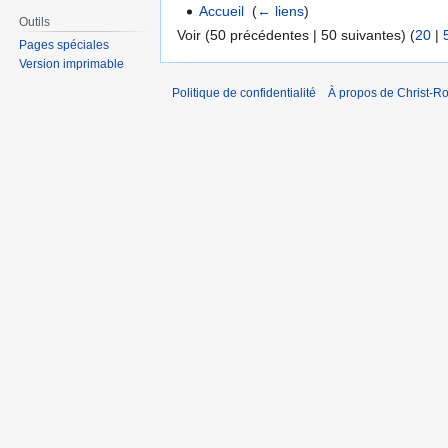
Accueil
‎
(
← liens
)
Outils
Voir (50 précédentes | 50 suivantes) (
20
|
Pages spéciales
Version imprimable
Politique de confidentialité
À propos de Christ-Ro