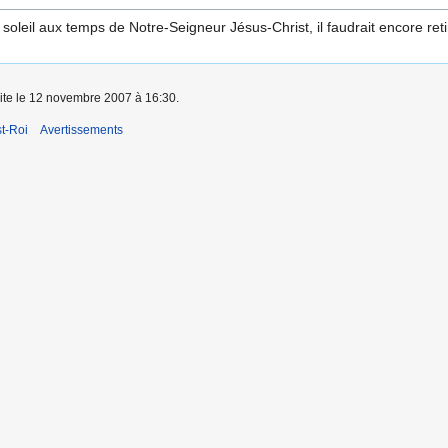
soleil aux temps de Notre-Seigneur Jésus-Christ, il faudrait encore ret
aite le 12 novembre 2007 à 16:30.
t-Roi
Avertissements