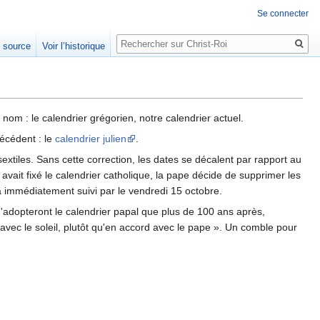
Se connecter
Rechercher
e source
Voir l’historique
nom : le calendrier grégorien, notre calendrier actuel.
récédent : le
calendrier julien
.
xtiles. Sans cette correction, les dates se décalent par rapport au
avait fixé le calendrier catholique, la pape décide de supprimer les
ra immédiatement suivi par le vendredi 15 octobre.
n'adopteront le calendrier papal que plus de 100 ans après,
avec le soleil, plutôt qu'en accord avec le pape ». Un comble pour