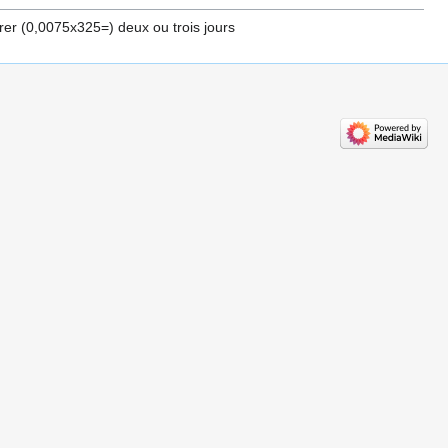
irer (0,0075x325=) deux ou trois jours