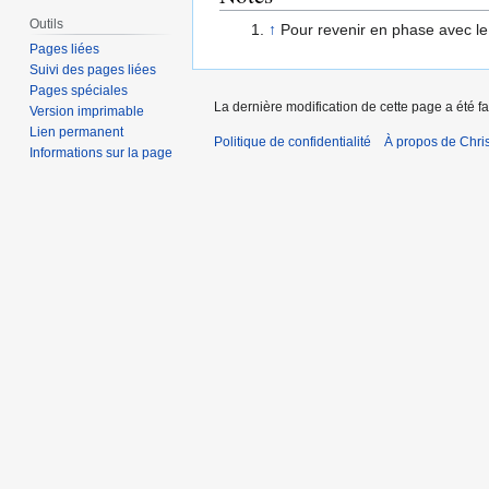
Outils
↑
Pour revenir en phase avec le 
Pages liées
Suivi des pages liées
Pages spéciales
La dernière modification de cette page a été f
Version imprimable
Lien permanent
Politique de confidentialité
À propos de Chris
Informations sur la page