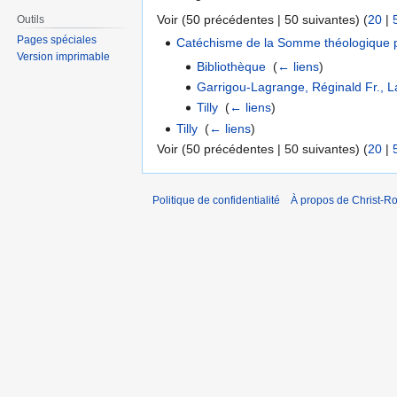
Voir (50 précédentes | 50 suivantes) (
20
|
Outils
Pages spéciales
Catéchisme de la Somme théologique p
Version imprimable
Bibliothèque
‎
(
← liens
)
Garrigou-Lagrange, Réginald Fr., L
Tilly
‎
(
← liens
)
Tilly
‎
(
← liens
)
Voir (50 précédentes | 50 suivantes) (
20
|
Politique de confidentialité
À propos de Christ-Ro