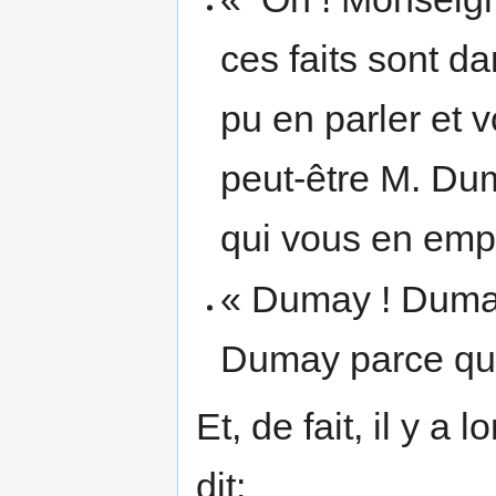
ces faits sont d
pu en parler et 
peut-être M. Dum
qui vous en empê
« Dumay ! Dumay
Dumay parce que 
Et, de fait, il y a
dit: