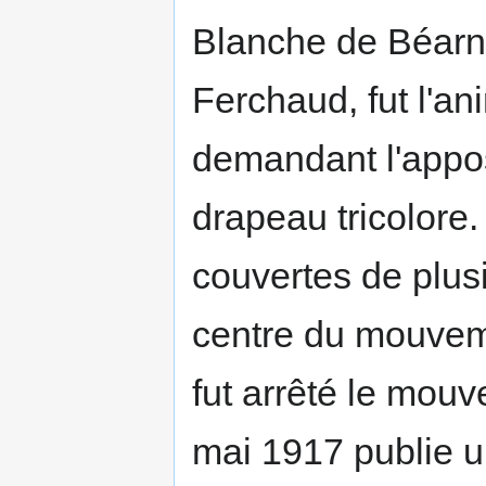
Blanche de Béarn,
Ferchaud, fut l'an
demandant l'appos
drapeau tricolore.
couvertes de plusi
centre du mouveme
fut arrêté le mou
mai 1917 publie 