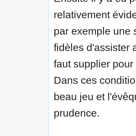
relativement évid
par exemple une
fidèles d'assister 
faut supplier pour
Dans ces condition
beau jeu et l'évêq
prudence.