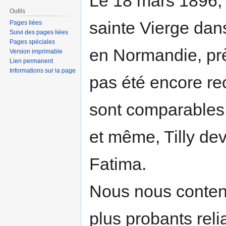
Le 18 mars 1896, 
Outils
sainte Vierge da
Pages liées
Suivi des pages liées
Pages spéciales
en Normandie, prè
Version imprimable
Lien permanent
Informations sur la page
pas été encore re
sont comparables 
et même, Tilly de
Fatima.
Nous nous contente
plus probants relia