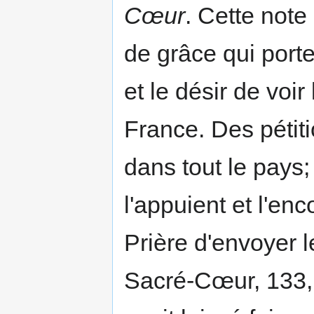
Cœur
. Cette note 
de grâce qui port
et le désir de voi
France. Des pétit
dans tout le pays
l'appuient et l'enc
Prière d'envoyer l
Sacré-Cœur, 133,