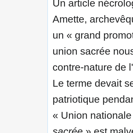
Un article nécrol
Amette, archevêq
un « grand promo
union sacrée nou
contre-nature de l'
Le terme devait se
patriotique penda
« Union nationale
sacrée
» est malv