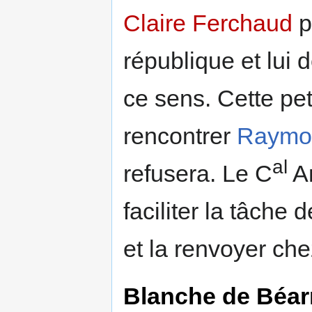
Claire Ferchaud
p
république et lui 
ce sens. Cette pet
rencontrer
Raymo
al
refusera. Le C
Am
faciliter la tâche
et la renvoyer che
Blanche de Béar