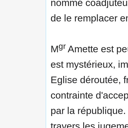
nommé coadjuteur
de le remplacer e
gr
M
Amette est peut
est mystérieux, i
Eglise déroutée, 
contrainte d'accep
par la république
travers les jugeme