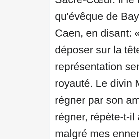
qu'évêque de Bay
Caen, en disant: 
déposer sur la têt
représentation se
royauté. Le divin M
régner par son am
régner, répète-t-i
malgré mes ennem