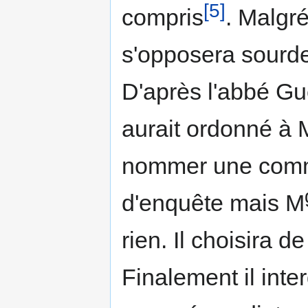
[5]
compris
. Malgré
s'opposera sourde
D'après l'abbé G
aurait ordonné à 
nommer une comm
d'enquête mais M
rien. Il choisira d
Finalement il inte