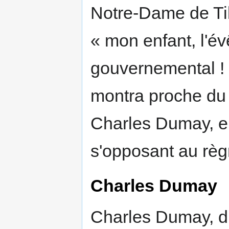
Notre-Dame de Till
« mon enfant, l'é
gouvernemental !
montra proche du 
Charles Dumay, en
s'opposant au rè
Charles Dumay
Charles Dumay, di