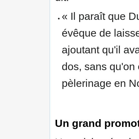
« Il paraît que D
évêque de laisse
ajoutant qu'il av
dos, sans qu'on
pèlerinage en N
Un grand promot