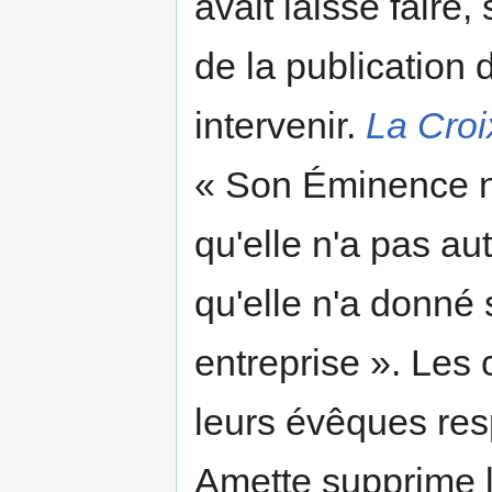
avait laissé faire, 
de la publication d
intervenir.
La Croi
« Son Éminence no
qu'elle n'a pas au
qu'elle n'a donné 
entreprise ». Les 
leurs évêques res
Amette supprime l