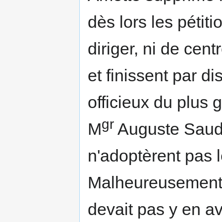
dès lors les pétiti
diriger, ni de cent
et finissent par di
officieux du plus
gr
M
Auguste Saudr
n'adoptèrent pas 
Malheureusement i
devait pas y en av