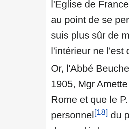
l'Eglise de Franc
au point de se per
suis plus sûr de 
l'intérieur ne l'est
Or, l'Abbé Beuche
1905, Mgr Amette 
Rome et que le P.
[18]
personnel
du p