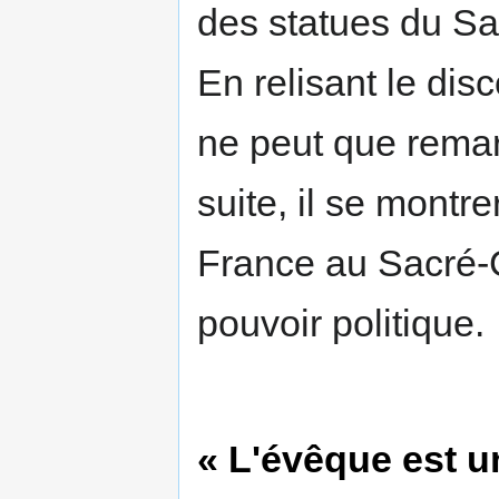
des statues du 
En relisant le dis
ne peut que remar
suite, il se montre
France au Sacré-C
pouvoir politique.
« L'évêque est u