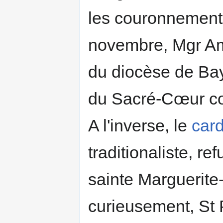
les couronnement
novembre, Mgr Am
du diocèse de Bay
du Sacré-Cœur c
A l'inverse, le
card
traditionaliste, re
sainte Marguerit
curieusement, St 