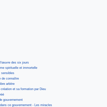
 l'œuvre des six jours
e spirituelle et immortelle
t sensibles
e de connaître
ibre arbitre
 création et sa formation par Dieu
créé
 de gouvernement
u dans ce gouvernement - Les miracles