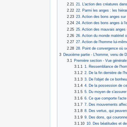
2.21
21. L'action des créatures dans
2.22
22. Parmi les anges : les hiéra
2.23
23. Action des bons anges sur
2.24
24. Action des bons anges à l'
2.25
25. Action des mauvais anges
2.26
26. Action du monde matériel 
2.27
27. Action de l'homme lui-mêm
2.28
28. Point de convergence où s
3
Deuxième partie - L'homme, venu de Di
3.1
Première section - Vue générale
3.1.1
1. Ressemblance de l'hom
3.1.2
2. De la fin dernière de l
3.1.3
3. De l'objet de ce bonheu
3.1.4
4. De la possession de c
3.1.5
5. Du moyen de s'assurer 
3.1.6
6. Ce que comporte l'acte 
3.1.7
7. Des mouvements affect
3.1.8
8. Des vertus, qui peuven
3.1.9
9. Des dons, qui couronne
3.1.10
10. Des béatitudes et des