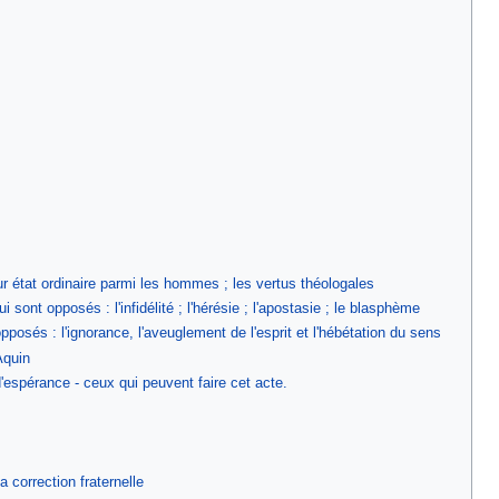
r état ordinaire parmi les hommes ; les vertus théologales
ui sont opposés : l'infidélité ; l'hérésie ; l'apostasie ; le blasphème
opposés : l'ignorance, l'aveuglement de l'esprit et l'hébétation du sens
Aquin
d'espérance - ceux qui peuvent faire cet acte.
a correction fraternelle