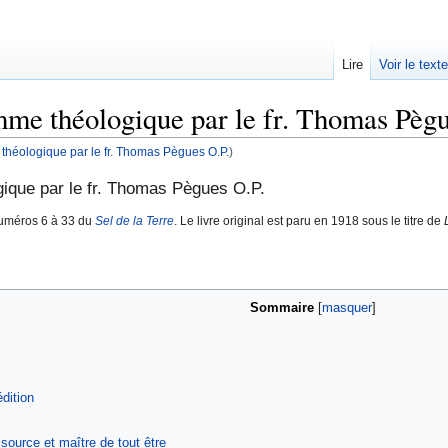
Lire
Voir le text
mme théologique par le fr. Thomas Pèg
héologique par le fr. Thomas Pègues O.P.
)
ique par le fr. Thomas Pègues O.P.
numéros 6 à 33 du
Sel de la Terre
. Le livre original est paru en 1918 sous le titre de
Sommaire
dition
 source et maître de tout être