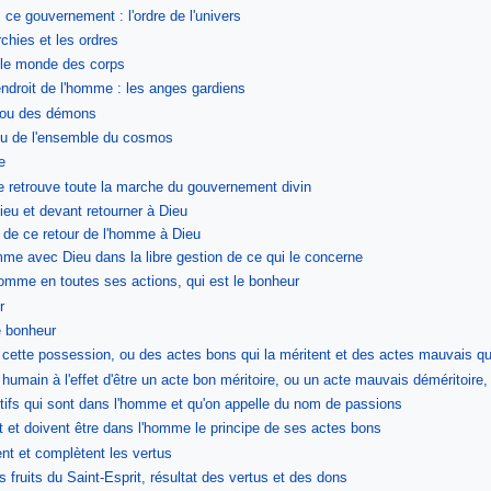
 ce gouvernement : l'ordre de l'univers
rchies et les ordres
 le monde des corps
endroit de l'homme : les anges gardiens
 ou des démons
ou de l'ensemble du cosmos
e
e retrouve toute la marche du gouvernement divin
eu et devant retourner à Dieu
 de ce retour de l'homme à Dieu
me avec Dieu dans la libre gestion de ce qui le concerne
'homme en toutes ses actions, qui est le bonheur
r
e bonheur
cette possession, ou des actes bons qui la méritent et des actes mauvais qui
humain à l'effet d'être un acte bon méritoire, ou un acte mauvais déméritoire,
ifs qui sont dans l'homme et qu'on appelle du nom de passions
t et doivent être dans l'homme le principe de ses actes bons
nt et complètent les vertus
 fruits du Saint-Esprit, résultat des vertus et des dons