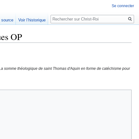
Se connecter
Rechercher
e source
Voir l’historique
ues OP
La somme théologique de saint Thomas d'Aquin en forme de catéchisme pour