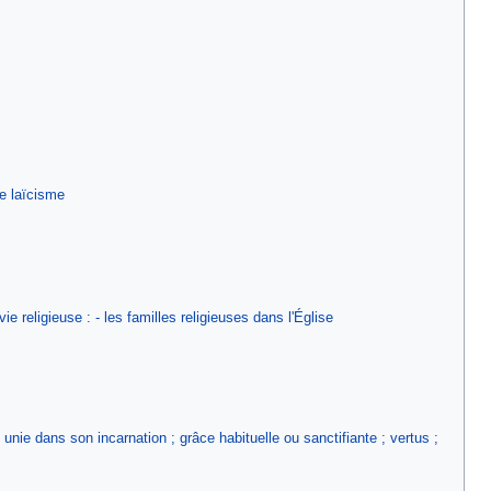
le laïcisme
vie religieuse : - les familles religieuses dans l'Église
 unie dans son incarnation ; grâce habituelle ou sanctifiante ; vertus ;