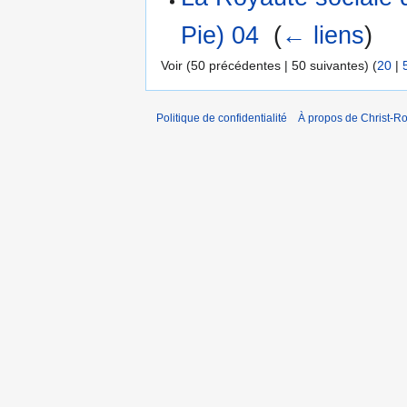
Pie) 04
‎
(
← liens
)
Voir (50 précédentes | 50 suivantes) (
20
|
Politique de confidentialité
À propos de Christ-Ro