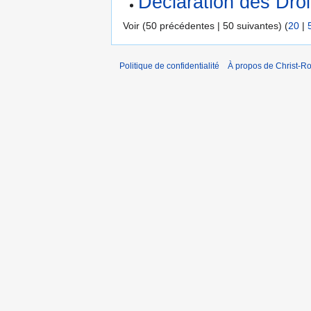
Déclaration des Dro
Voir (50 précédentes | 50 suivantes) (
20
|
Politique de confidentialité
À propos de Christ-Ro