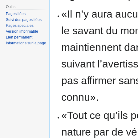
Outils
«Il n’y aura auc
Pages liées
Suivi des pages liées
Pages spéciales
le savant du mo
Version imprimable
Lien permanent
Informations sur la page
maintiennent dans
suivant l’averti
pas affirmer san
connu».
«Tout ce qu’ils 
nature par de vé