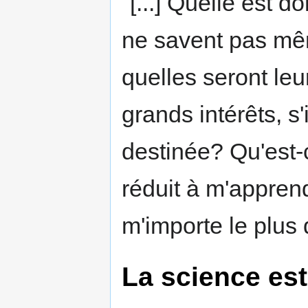
"[...] Quelle est d
ne savent pas mê
quelles seront leu
grands intérêts, 
destinée? Qu'est-c
réduit à m'apprend
m'importe le plus 
La science es