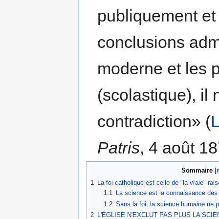
publiquement et
conclusions admi
moderne et les p
(scolastique), il
contradiction» (
L
Patris
, 4 août 18
Sommaire
1
La foi catholique est celle de "la vraie" rai
1.1
La science est la connaissance des
1.2
Sans la foi, la science humaine ne p
2
L'ÉGLISE N'EXCLUT PAS PLUS LA SC