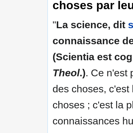
choses par le
"
La science, dit
connaissance de
(Scientia est co
Theol
.)
. Ce n'est
des choses, c'est
choses ; c'est la 
connaissances hum