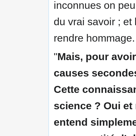
inconnues on peu 
du vrai savoir ; et
rendre hommage.
"
Mais, pour avoir
causes secondes,
Cette connaissan
science ? Oui et 
entend simplemen