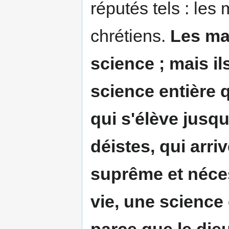
réputés tels : les 
chrétiens.
Les mat
science ; mais il
science entière q
qui s'élève jusq
déistes, qui arri
suprême et néces
vie, une science