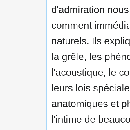
d'admiration nous 
comment immédiat
naturels. Ils expli
la grêle, les phé
l'acoustique, le co
leurs lois spécial
anatomiques et ph
l'intime de beauc