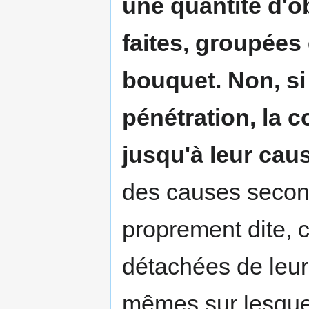
une quantité d'ob
faites, groupée
bouquet. Non, si
pénétration, la
jusqu'à leur cau
des causes second
proprement dite, c
détachées de leurs
mêmes sur lesquel