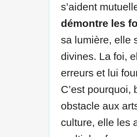
s’aident mutuel
démontre les f
sa lumière, elle
divines. La foi, e
erreurs et lui fo
C’est pourquoi, b
obstacle aux art
culture, elle les