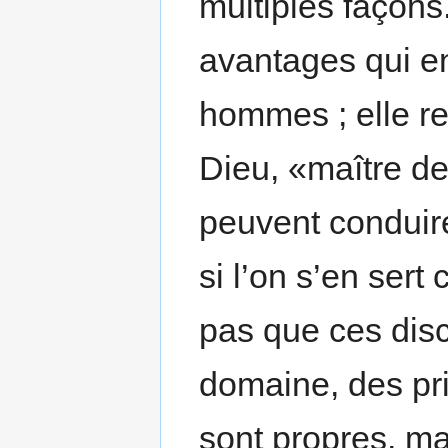
multiples façons
avantages qui en
hommes ; elle r
Dieu, «maître de
peuvent conduire
si l’on s’en sert 
pas que ces disc
domaine, des pr
sont propres, ma