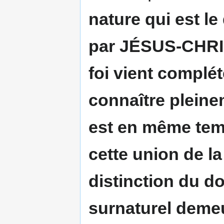
nature qui est le
par JÉSUS-CHRIS
foi vient complét
connaître pleinem
est en même temp
cette union de la 
distinction du d
surnaturel demeur