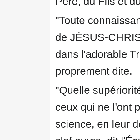
Père, du Fils et du
"Toute connaissan
de JÉSUS-CHRIST 
dans l'adorable Tri
proprement dite.
"Quelle supériorit
ceux qui ne l'ont p
science, en leur