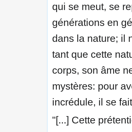
qui se meut, se re
générations en gén
dans la nature; il
tant que cette nat
corps, son âme ne
mystères: pour avoi
incrédule, il se fai
"[...] Cette préten