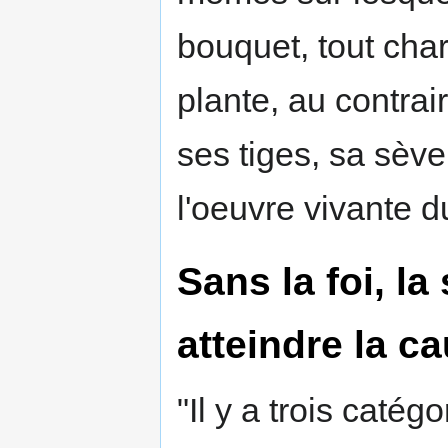
bouquet, tout charm
plante, au contrair
ses tiges, sa sève
l'oeuvre vivante d
Sans la foi, l
atteindre la c
"Il y a trois caté