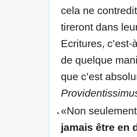
cela ne contredit
tireront dans leu
Ecritures, c’est-
de quelque mani
que c’est absolu
Providentissimu
«Non seulemen
jamais être en