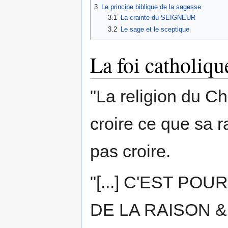
3
Le principe biblique de la sagesse
3.1
La crainte du SEIGNEUR
3.2
Le sage et le sceptique
La foi catholique
"La religion du Ch
croire ce que sa r
pas croire.
"[...] C'EST PO
DE LA RAISON &