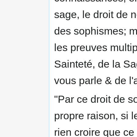
sage, le droit de 
des sophismes; ma
les preuves multip
Sainteté, de la Sa
vous parle & de l'
"Par ce droit de s
propre raison, si 
rien croire que ce