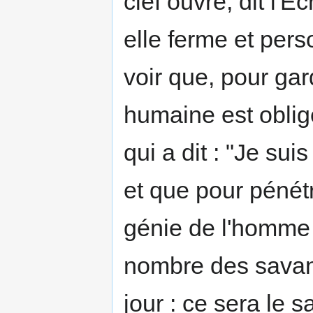
clef ouvre, dit l'É
elle ferme et pers
voir que, pour ga
humaine est obligé
qui a dit : "Je sui
et que pour pénétr
génie de l'homme 
nombre des savan
jour : ce sera le s