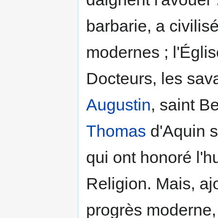
barbarie, a civili
modernes ; l'Églis
Docteurs, les sa
Augustin
, saint B
Thomas
d'Aquin s
qui ont honoré l'
Religion. Mais, a
progrès moderne,