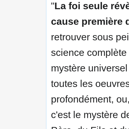
"
La foi seule rév
cause première d
retrouver sous pe
science complète e
mystère universel
toutes les oeuvres
profondément, ou, 
c'est le mystère d