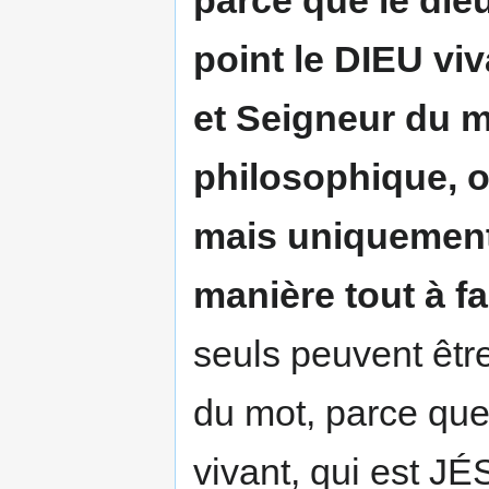
parce que le dieu
point le DIEU viv
et Seigneur du mo
philosophique, ou
mais uniquement 
manière tout à fa
seuls peuvent être
du mot, parce que 
vivant, qui est 