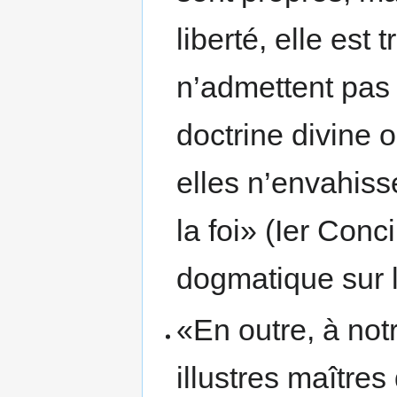
liberté, elle est 
n’admettent pas
doctrine divine 
elles n’envahiss
la foi» (Ier Conc
dogmatique sur la
«En outre, à no
illustres maître