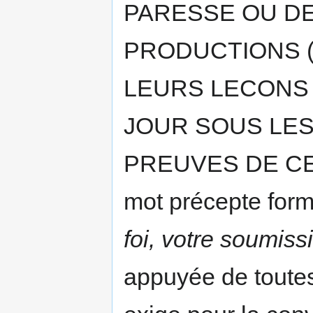
PARESSE OU DE
PRODUCTIONS (de
LEURS LECONS
JOUR SOUS LE
PREUVES DE CET
mot précepte form
foi, votre soumiss
appuyée de toutes