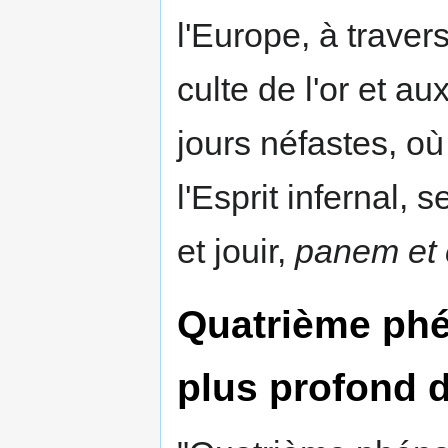
l'Europe, à travers
culte de l'or et a
jours néfastes, o
l'Esprit infernal,
et jouir,
panem et 
Quatrième phé
plus profond d