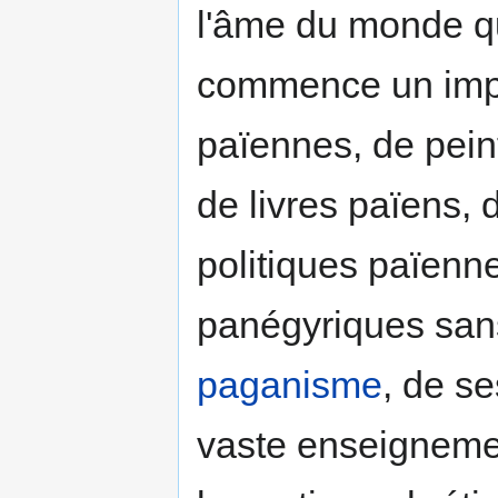
l'âme du monde qu'
commence un impu
païennes, de pein
de livres païens, 
politiques païenn
panégyriques san
paganisme
, de s
vaste enseignement