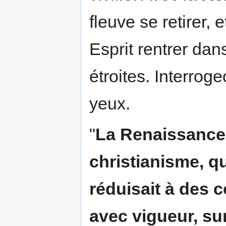
fleuve se retirer,
Esprit rentrer dan
étroites. Interroge
yeux.
"
La Renaissance a
christianisme, qu
réduisait à des 
avec vigueur, sur