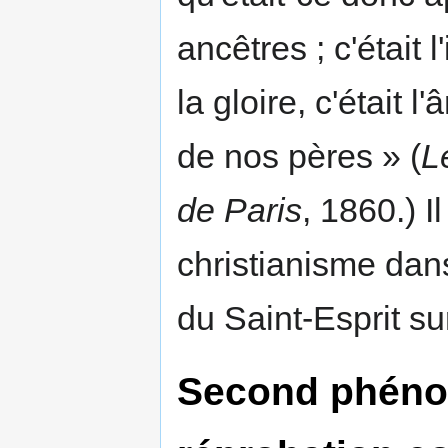
ancêtres ; c'était l
la gloire, c'était l'
de nos pères » (
L
de Paris
, 1860.) Il
christianisme dans
du Saint-Esprit s
Second phénom