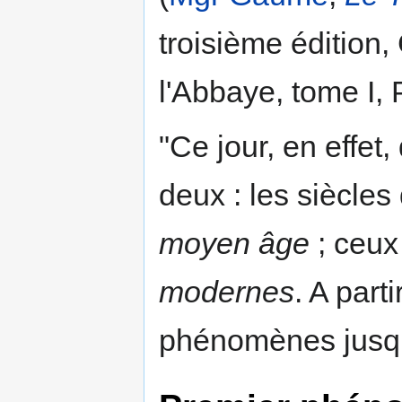
troisième édition,
l'Abbaye, tome I, 
"Ce jour, en effet,
deux : les siècles
moyen âge
; ceux 
modernes
. A part
phénomènes jusqu