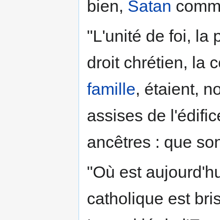
bien,
Satan
commen
"L'unité de foi, la
droit chrétien, la 
famille
, étaient, 
assises de l'édific
ancêtres : que so
"Où est aujourd'hu
catholique est br