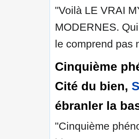
"Voilà LE VRAI
MODERNES. Qui ne 
le comprend pas n
Cinquième phé
Cité du bien,
S
ébranler la ba
"Cinquième phéno