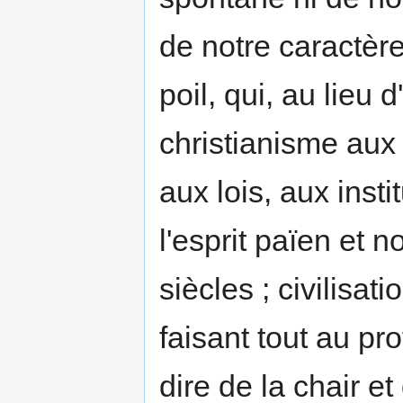
de notre caractère
poil, qui, au lieu 
christianisme aux a
aux lois, aux insti
l'esprit païen et n
siècles ; civilisat
faisant tout au pro
dire de la chair e