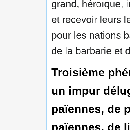
grand, héroïque, i
et recevoir leurs
pour les nations b
de la barbarie et 
Troisième ph
un impur délu
païennes, de p
païennes, de l