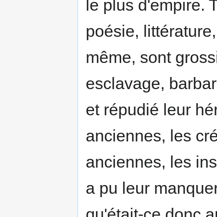
le plus d'empire. 
poésie, littérature
même, sont grossiè
esclavage, barbari
et répudié leur hé
anciennes, les cré
anciennes, les ins
a pu leur manquer
qu'était-ce donc ap