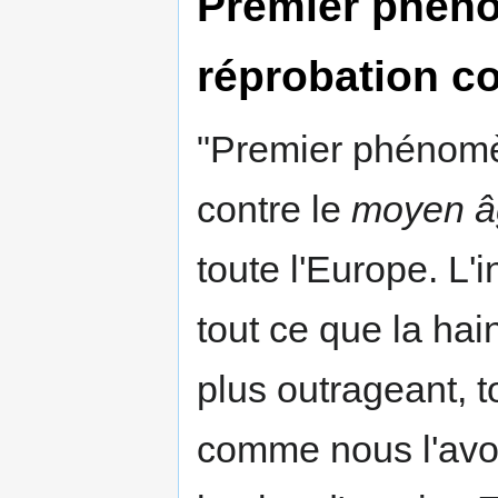
Premier phéno
réprobation c
"Premier phénomèn
contre le
moyen â
toute l'Europe. L'
tout ce que la hai
plus outrageant, t
comme nous l'avon