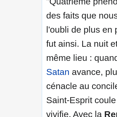
"Quatrième phén
des faits que nou
l'oubli de plus en 
fut ainsi. La nuit 
même lieu : quand 
Satan
avance, plus
cénacle au concil
Saint-Esprit coule
vivifie. Avec la
Re