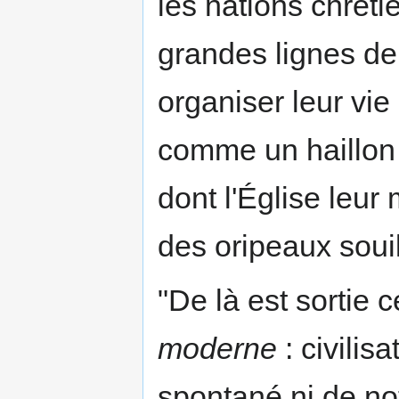
les nations chréti
grandes lignes de 
organiser leur vie
comme un haillon 
dont l'Église leur 
des oripeaux soui
"De là est sortie 
moderne
: civilisa
spontané ni de notr