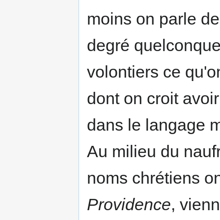
moins on parle de 
degré quelconque
volontiers ce qu'o
dont on croit avoi
dans le langage m
Au milieu du nauf
noms chrétiens o
Providence
, vien