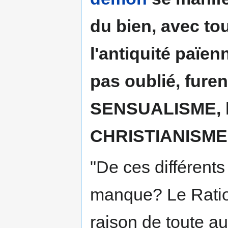
du bien, avec tou
l'antiquité païen
pas oublié, fure
SENSUALISME, l
CHRISTIANISME
"De ces différents
manque? Le Ration
raison de toute au