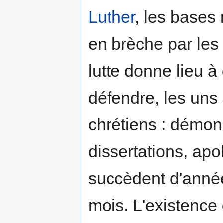
Luther
, les bases
en brèche par les 
lutte donne lieu à
défendre, les uns
chrétiens : démon
dissertations, apo
succèdent d'anné
mois. L'existence 