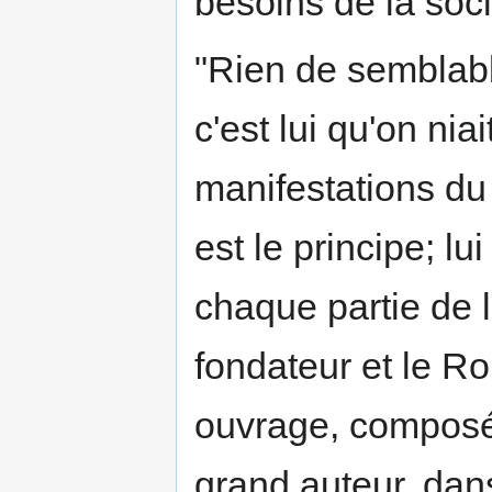
besoins de la soci
"Rien de semblable
c'est lui qu'on niai
manifestations du
est le principe; lu
chaque partie de la
fondateur et le R
ouvrage, composé
grand auteur, dans