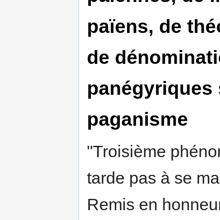
païens, de thé
de dénominati
panégyriques 
paganisme
"Troisième phéno
tarde pas à se man
Remis en honneur, 