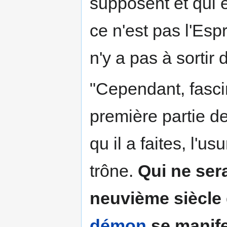
supposent et qui e
ce n'est pas l'Espri
n'y a pas à sortir d
"Cependant, fascin
première partie de
qu il a faites, l'
trône.
Qui ne ser
neuvième siècle 
démon
se manife