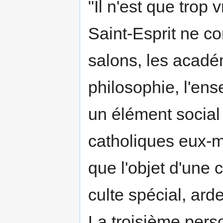
"Il n'est que trop 
Saint-Esprit ne co
salons, les académi
philosophie, l'ens
un élément social
catholiques eux-m
que l'objet d'une
culte spécial, ard
La troisième perso