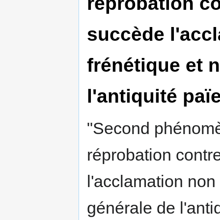
réprobation c
succède l'acc
frénétique et 
l'antiquité pa
"Second phénomèn
réprobation contr
l'acclamation non
générale de l'ant