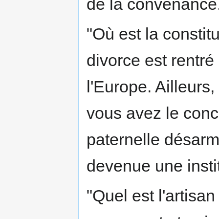
de la convenance
"Où est la constit
divorce est rentré
l'Europe. Ailleurs
vous avez le concu
paternelle désarmé
devenue une instit
"Quel est l'artisa