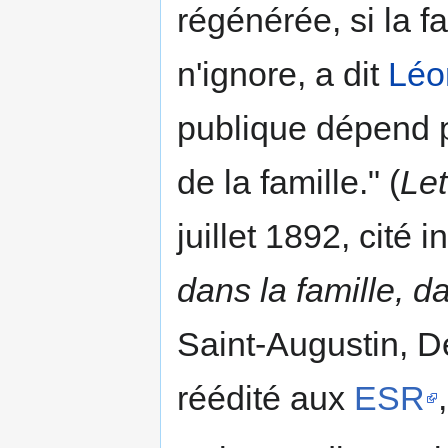
régénérée, si la f
n'ignore, a dit
Léon
publique dépend p
de la famille." (
Let
juillet 1892, cité i
dans la famille, da
Saint-Augustin, D
réédité aux
ESR