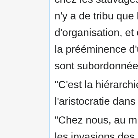
n'y a de tribu qu
d'organisation, et 
la prééminence d'u
sont subordonnée
"C'est la hiérarch
l'aristocratie dans
"Chez nous, au mi
les invasions des b