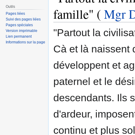
Outils
famille" (
Mgr D
Pages liées
Suivi des pages liées
Pages spéciales
"Partout la civili
Version imprimable
Lien permanent
Informations sur la page
Cà et là naissent
développent et ag
paternel et le dés
descendants. Ils s
d'ardeur, imposent
continu et plus so