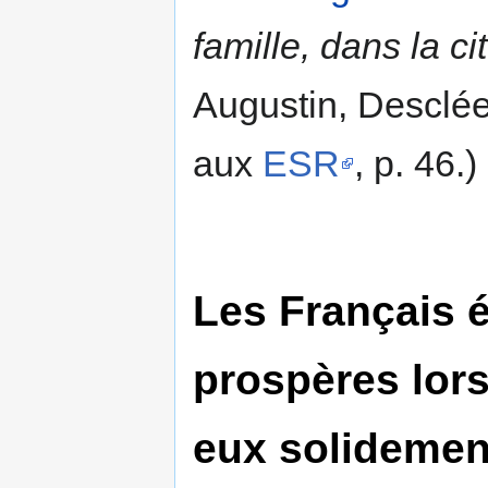
famille, dans la ci
Augustin, Desclée
aux
ESR
, p. 46.)
Les Français é
prospères lors
eux solidemen