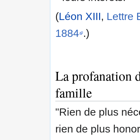
(
Léon XIII
,
Lettre
1884
.)
La profanation d
famille
"Rien de plus néce
rien de plus honor