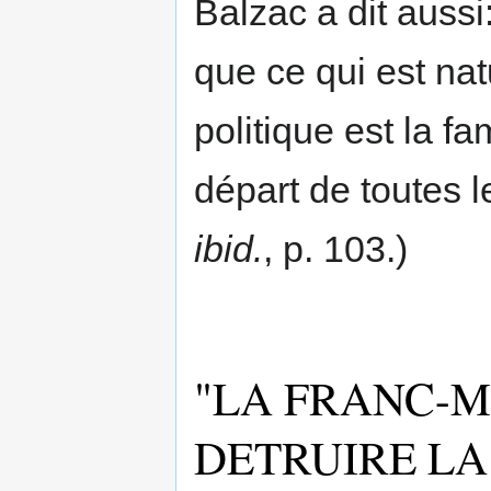
Balzac a dit aussi:
que ce qui est nat
politique est la fa
départ de toutes le
ibid.
, p. 103.)
"LA FRANC-M
DETRUIRE LA 