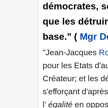
démocrates, se
que les détruir
base." (
Mgr D
"Jean-Jacques
R
pour les Etats d'a
Créateur; et les d
s'efforçant d'après
l'
égalité
en opposi