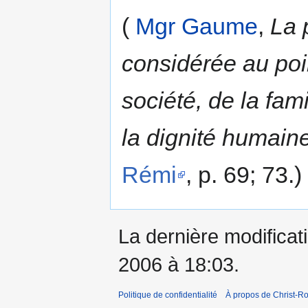
(
Mgr Gaume
,
La 
considérée au poin
société, de la fami
la dignité humaine
Rémi
, p. 69; 73.)
La dernière modificati
2006 à 18:03.
Politique de confidentialité
À propos de Christ-Ro