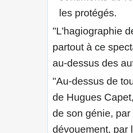
les protégés.
"L'hagiographie de
partout à ce spect
au-dessus des autr
"Au-dessus de tout
de Hugues Capet, q
de son génie, par
dévouement, par l