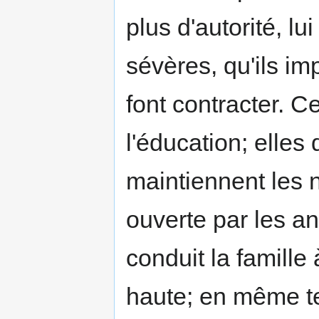
plus d'autorité, l
sévères, qu'ils im
font contracter. C
l'éducation; elle
maintiennent les 
ouverte par les a
conduit la famille
haute; en même t