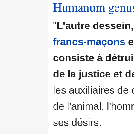
Humanum genu
"
L'autre dessein,
francs-maçons
e
consiste à détru
de la justice et d
les auxiliaires de 
de l'animal, l'hom
ses désirs.