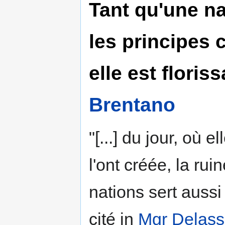
Tant qu'une n
les principes c
elle est floriss
Brentano
"[...] du jour, où 
l'ont créée, la ru
nations sert aussi 
cité in
Mgr Delas