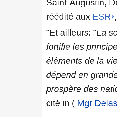
Saint-Augustin, D
réédité aux
ESR
"Et ailleurs: "
La so
fortifie les princip
éléments de la vie
dépend en grande p
prospère des nati
cité in (
Mgr Dela