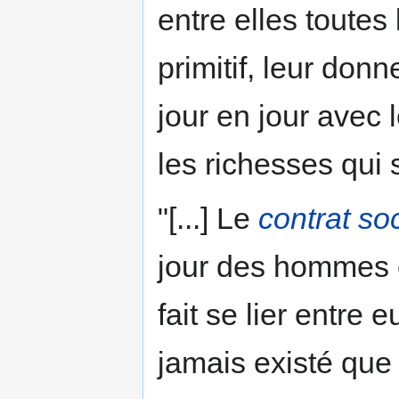
entre elles toutes
primitif, leur don
jour en jour avec 
les richesses qui 
"[...] Le
contrat soc
jour des hommes é
fait se lier entre
jamais existé que