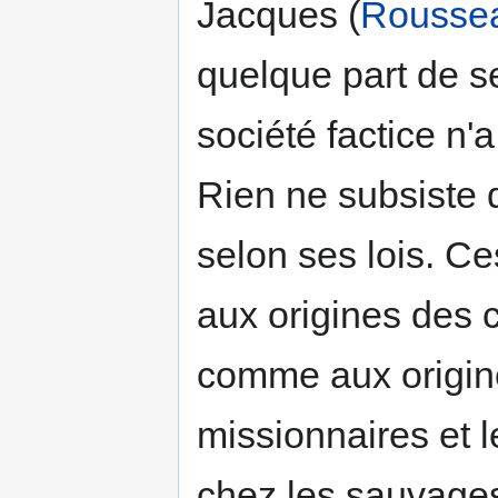
Jacques (
Rousse
quelque part de se
société factice n'
Rien ne subsiste q
selon ses lois. Ce
aux origines des c
comme aux origine
missionnaires et l
chez les sauvages.