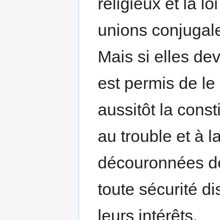
religieux et la l
unions conjugale
Mais si elles de
est permis de le
aussitôt la const
au trouble et à 
découronnées de 
toute sécurité di
leurs intérêts.