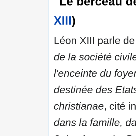
"Le berceau de 
XIII
)
Léon XIII parle d
de la société civil
l'enceinte du foy
destinée des Etat
christianae
, cité in
dans la famille, da