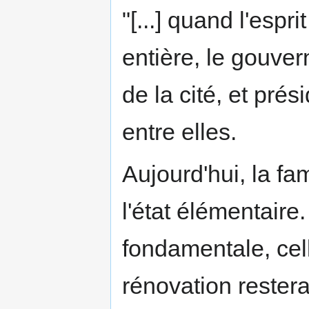
"[...] quand l'espr
entière, le gouve
de la cité, et pré
entre elles.
Aujourd'hui, la fa
l'état élémentaire.
fondamentale, cell
rénovation restera