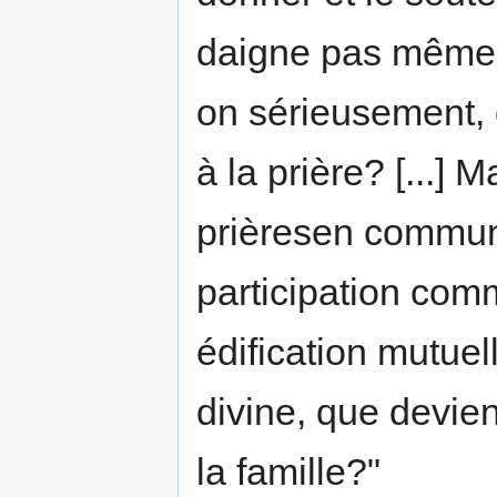
daigne pas même 
on sérieusement, 
à la prière? [...] 
prièresen commun 
participation com
édification mutue
divine, que devien
la famille?"