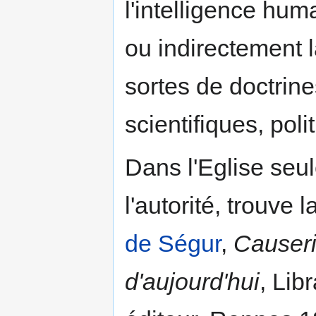
l'intelligence hu
ou indirectement l
sortes de doctrine
scientifiques, poli
Dans l'Eglise seul
l'autorité, trouve 
de Ségur
,
Causeri
d'aujourd'hui
, Lib