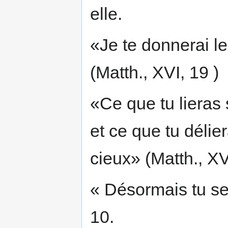
elle.
«Je te donnerai l
(Matth., XVI, 19 )
«Ce que tu lieras s
et ce que tu délier
cieux» (Matth., XVI
« Désormais tu s
10.