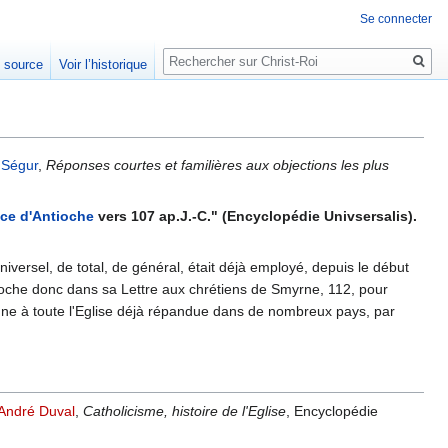
Se connecter
Rechercher
e source
Voir l’historique
 Ségur
,
Réponses courtes et familières aux objections les plus
ace d'Antioche
vers 107 ap.J.-C." (Encyclopédie Univsersalis).
niversel, de total, de général, était déjà employé, depuis le début
tioche donc dans sa Lettre aux chrétiens de Smyrne, 112, pour
mune à toute l'Eglise déjà répandue dans de nombreux pays, par
André Duval
,
Catholicisme, histoire de l'Eglise
, Encyclopédie