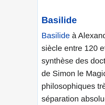
Basilide
Basilide
à Alexand
siècle entre 120 e
synthèse des doct
de Simon le Magic
philosophiques trè
séparation absolu