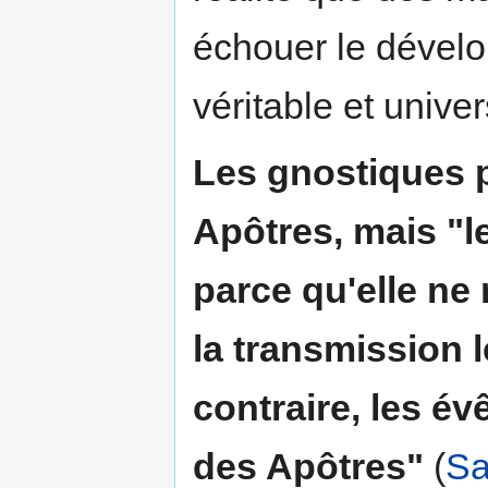
échouer le dével
véritable et unive
Les
gnostiques
p
Apôtres, mais "l
parce qu'elle ne 
la transmission l
contraire, les év
des Apôtres"
(
Sa