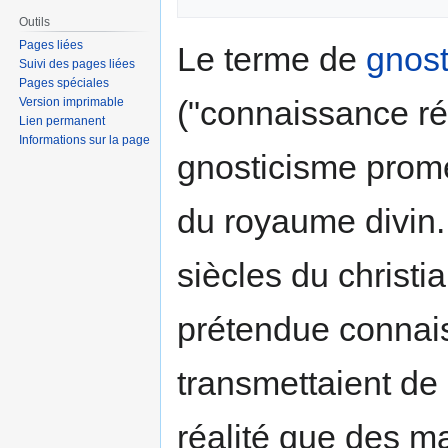
Outils
Pages liées
Le terme de
gnost
Suivi des pages liées
Pages spéciales
("connaissance ré
Version imprimable
Lien permanent
Informations sur la page
gnosticisme prome
du royaume divin.
siècles du christi
prétendue connais
transmettaient de m
réalité que des 