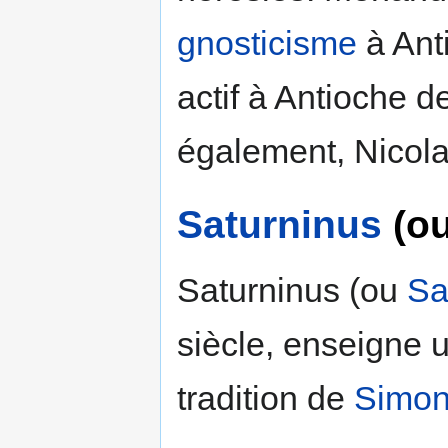
gnosticisme
à Anti
actif à Antioche d
également, Nicola
Saturninus
(o
Saturninus (ou
Sa
siècle, enseigne
tradition de
Simon