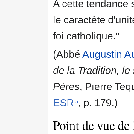
A cette tendance s
le caractète d'unit
foi catholique."
(Abbé
Augustin A
de la Tradition, le
Pères
, Pierre Teq
ESR
, p. 179.)
Point de vue de 