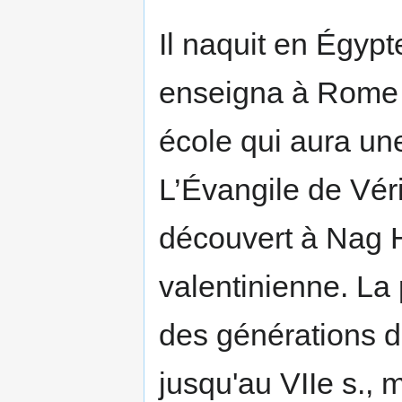
Il naquit en Égypt
enseigna à Rome 
école qui aura une
L’Évangile de Véri
découvert à Nag H
valentinienne. La
des générations d
jusqu'au VIIe s., m