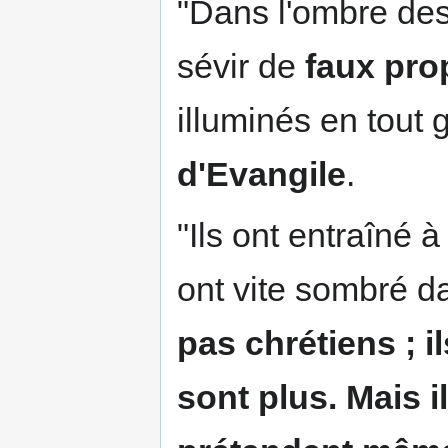
"Dans l'ombre de
sévir de
faux pro
illuminés en tout 
d'Evangile
.
"Ils ont entraîné à
ont vite sombré d
pas chrétiens ; il
sont plus. Mais il