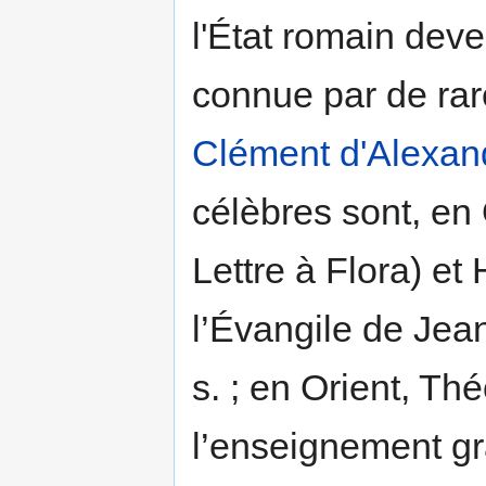
l'État romain dev
connue par de rar
Clément d'Alexan
célèbres sont, en 
Lettre à Flora) e
l’Évangile de Jea
s. ; en Orient, Th
l’enseignement gr