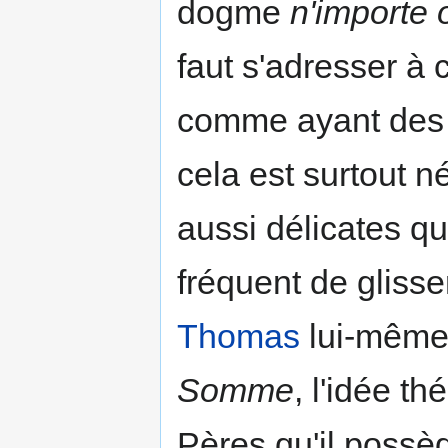
dogme
n'importe 
faut s'adresser à 
comme ayant des
cela est surtout 
aussi délicates que
fréquent de glisse
Thomas
lui-même,
Somme
, l'idée t
Pères qu'il possèd