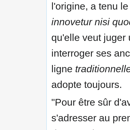
l'origine, a tenu l
innovetur nisi quo
qu'elle veut juge
interroger ses anc
ligne
traditionnell
adopte toujours.
"Pour être sûr d'av
s'adresser au pre