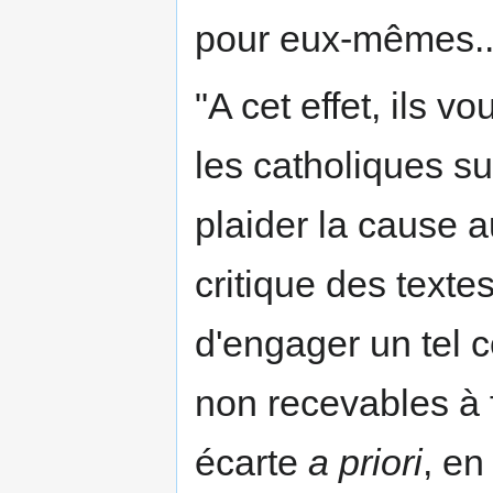
pour eux-mêmes..
"A cet effet, ils v
les catholiques sur
plaider la cause
critique des texte
d'engager un tel c
non recevables à 
écarte
a priori
, en