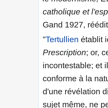
catholique et l'es
Gand 1927, réédi
"
Tertullien
établit i
Prescription
; or, 
incontestable; et 
conforme à la natu
d'une révélation d
sujet même, ne pe