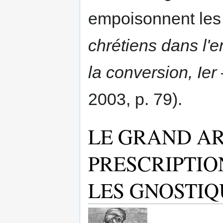
empoisonnent les
chrétiens dans l'
la conversion, Ier 
2003, p. 79).
LE GRAND A
PRESCRIPTIO
LES GNOSTIQ