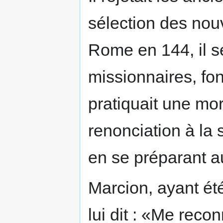
sélection des nouv
Rome en 144, il 
missionnaires, fo
pratiquait une mor
renonciation à la 
en se préparant a
Marcion, ayant été
lui dit : «Me rec