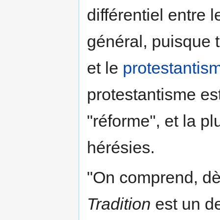
différentiel entre 
général, puisque t
et le
protestantis
protestantisme est
"réforme", et la p
hérésies.
"On comprend, dès
Tradition
est un de