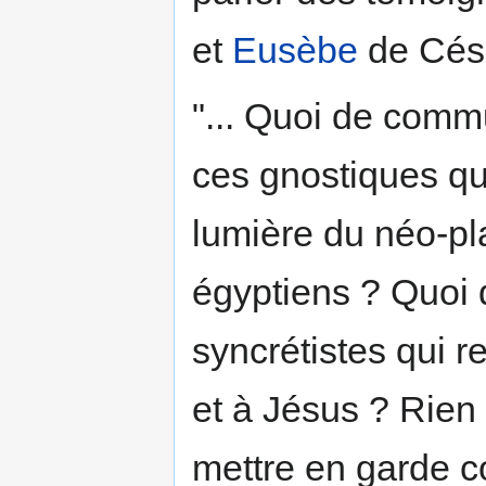
et
Eusèbe
de Cés
"... Quoi de comm
ces gnostiques qui
lumière du néo-pl
égyptiens ? Quoi
syncrétistes qui r
et à Jésus ? Rien
mettre en garde c