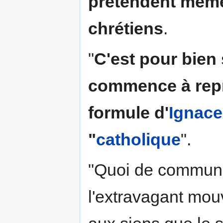
prétendent même
chrétiens
.
"
C'est pour bien 
commence à repre
formule d'
Ignace
"
catholique
".
"Quoi de commun, e
l'extravagant mou