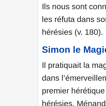
Ils nous sont con
les réfuta dans s
hérésies (v. 180).
Simon le Magi
Il pratiquait la ma
dans l’émerveillem
premier hérétique 
hérésies. Ménandre