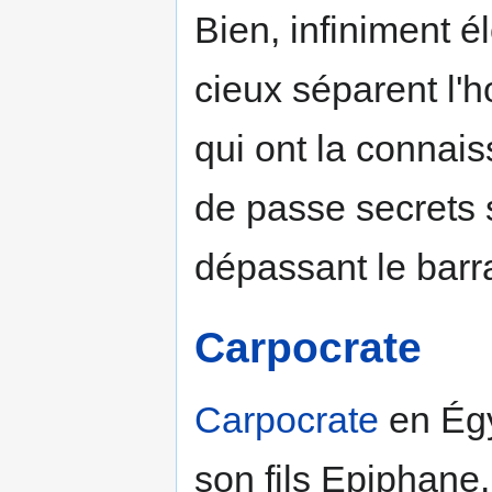
Bien, infiniment é
cieux séparent l'
qui ont la connai
de passe secrets 
dépassant le bar
Carpocrate
Carpocrate
en Égy
son fils Epiphane.