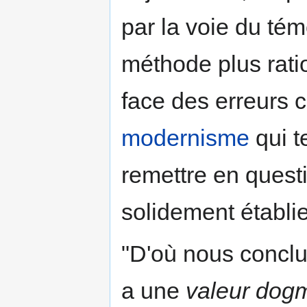
par la voie du tém
méthode plus rati
face des erreurs 
modernisme
qui te
remettre en questi
solidement établie
"D'où nous concluo
a une
valeur dog