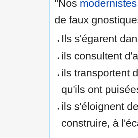
"Nos
modernistes
de faux gnostiques
Ils s'égarent dan
ils consultent d'
ils transportent 
qu'ils ont puisé
ils s'éloignent 
construire, à l'é