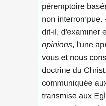
péremptoire basée
non interrompue. 
dit-il, d'examiner 
opinions
, l'une ap
vous et nous consi
doctrine du Christ.
communiquée aux Ap
transmise aux Egl