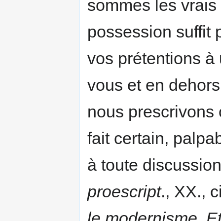
sommes les vrais p
possession suffit 
vos prétentions à 
vous et en dehors
nous prescrivons 
fait certain, palpa
à toute discussion 
proescript
., XX., 
le modernisme, Et