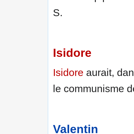
S.
Isidore
Isidore
aurait, dan
le communisme de
Valentin