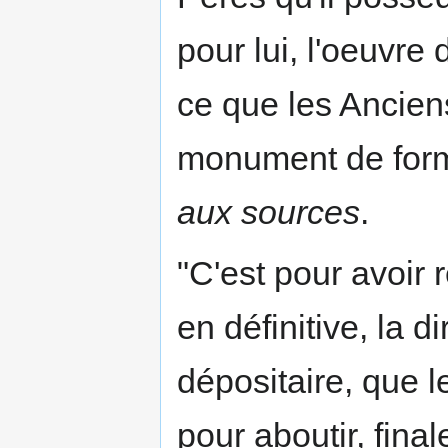
pour lui, l'oeuvre
ce que les Anciens
monument de forme
aux sources
.
"C'est pour avoir r
en définitive, la d
dépositaire, que 
pour aboutir, fina