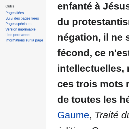
enfanté à Jésus
Outils
Pages liées
du protestanti
Suivi des pages liées
Pages spéciales
Version imprimable
négation, il ne s
Lien permanent
Informations sur la page
fécond, ce n'es
intellectuelles,
ces trois mots 
de toutes les h
Gaume
,
Traité d