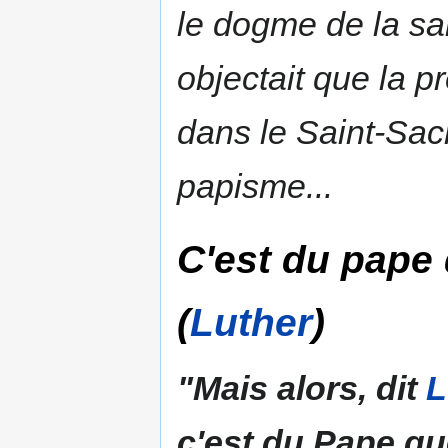
le dogme de la sai
objectait que la 
dans le Saint-Sac
papisme
...
C'est du pape 
(
Luther
)
"Mais alors, dit
L
c'est du Pape qu