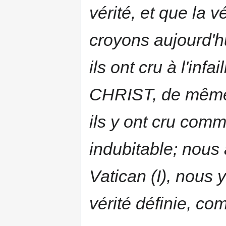
vérité, et que la 
croyons aujourd'hu
ils ont cru à l'infa
CHRIST, de même 
ils y ont cru comm
indubitable; nous 
Vatican (I), nous
vérité
définie
, co