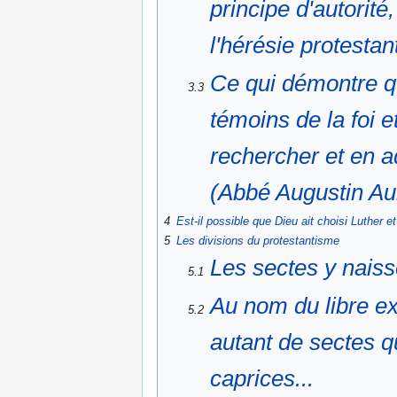
principe d'autorité
l'hérésie protestan
Ce qui démontre qu
3.3
témoins de la foi
et
rechercher et en ad
(Abbé Augustin Au
4
Est-il possible que Dieu ait choisi Luther e
5
Les divisions du protestantisme
Les sectes y nais
5.1
Au nom du libre ex
5.2
autant de sectes q
caprices...