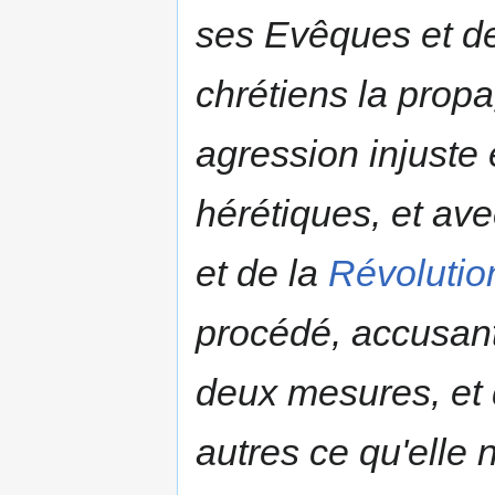
ses Evêques et de
chrétiens la pro
agression injuste 
hérétiques, et av
et de la
Révolutio
procédé, accusant 
deux mesures, et 
autres ce qu'elle