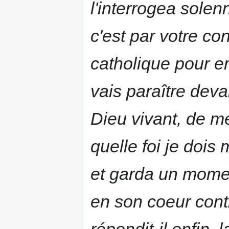
l'interrogea solenn
c'est par votre co
catholique pour em
vais paraître deva
Dieu vivant, de m
quelle foi je dois
et garda un moment
en son coeur contr
répondit-il enfin, 