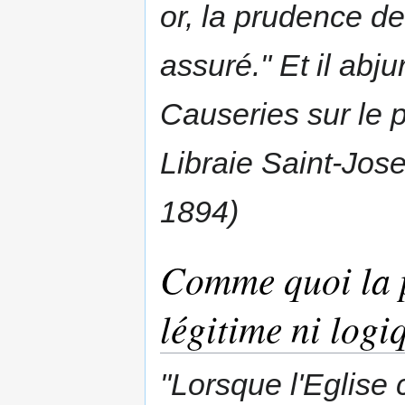
or, la prudence d
assuré." Et il abju
Causeries sur le p
Libraie Saint-Jose
1894)
Comme quoi la p
légitime ni logiq
"Lorsque l'Eglise