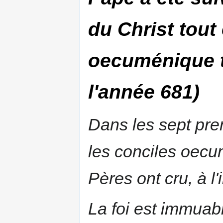
du Christ tout
oecuménique t
l'année 681)
Dans les sept prem
les conciles oecu
Pères ont cru, à l'i
La foi est immuable