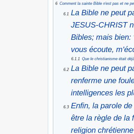
6
Comment la sainte Bible n'est pas et ne peu
La Bible ne peut pa
6.1
JESUS-CHRIST n'a 
Bibles; mais bien: 
vous écoute, m'éc
6.1.1
Que le christianisme était dé
La Bible ne peut pa
6.2
renferme une foule
intelligences les 
Enfin, la parole d
6.3
être la règle de la 
religion chrétienne