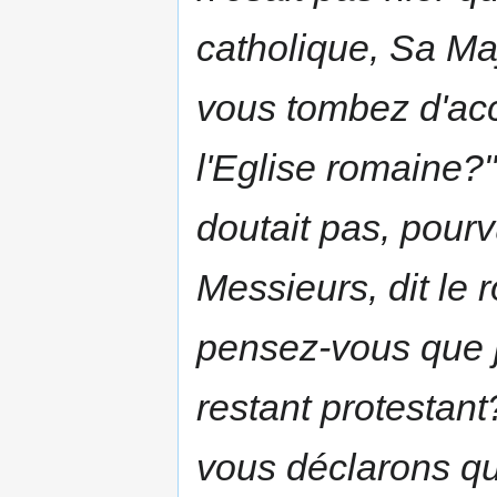
catholique, Sa Maje
vous tombez d'ac
l'Eglise romaine?"
doutait pas, pourv
Messieurs, dit le 
pensez-vous que j
restant protestant
vous déclarons qu'