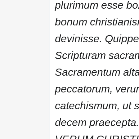
plurimum esse bon
bonum
christianis
devinisse. Quippe
Scripturam sacra
Sacramentum alta
peccatorum, verum
catechismum, ut su
decem praecepta