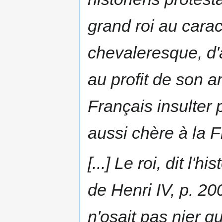
grand roi au carac
chevaleresque, d
au profit de son a
Français insulter 
aussi chère à la F
[...] Le roi, dit l'h
de Henri IV
, p. 20
n'osait pas nier q