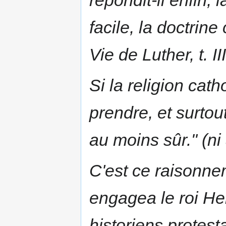
facile
, la doctrine
Vie de Luther
, t. I
Si la religion cath
prendre, et surtout 
au moins sûr." (n
C'est ce raisonne
engagea le roi Hen
historiens protest