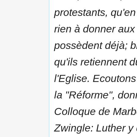
protestants, qu'en 
rien à donner aux
possèdent déjà; bi
qu'ils retiennent d
l'Eglise. Ecouton
la "Réforme", don
Colloque de Marbo
Zwingle: Luther y