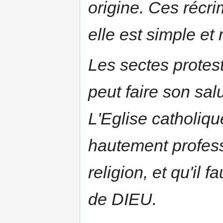
origine. Ces récr
elle est simple et 
Les sectes protes
peut faire son sal
L'Eglise catholiqu
hautement professé
religion, et qu'il f
de DIEU.