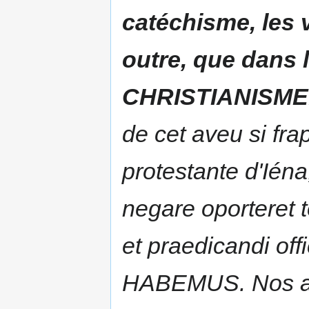
catéchisme, les vr
outre, que dans 
CHRISTIANISME
de cet aveu si fra
protestante d'Iéna
negare oporteret
et praedicandi 
HABEMUS. Nos au