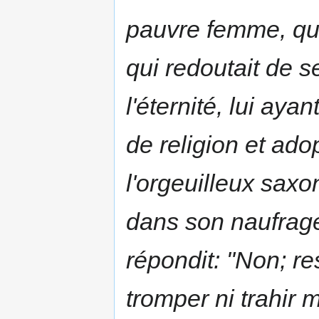
pauvre femme, qui 
qui redoutait de s
l'éternité, lui ay
de religion et ado
l'orgeuilleux saxo
dans son naufrage c
répondit: "Non; re
tromper ni trahir