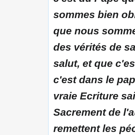
sommes bien obli
que nous sommes
des vérités de sa
salut, et que c'e
c'est dans le p
vraie Ecriture sai
Sacrement de l'au
remettent les péc