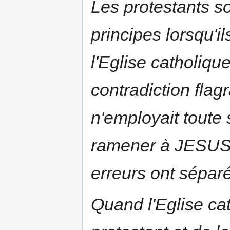
Les protestants so
principes lorsqu'
l'Eglise catholique
contradiction flagr
n'employait toute
ramener à JESUS
erreurs ont sépar
Quand l'Eglise cat