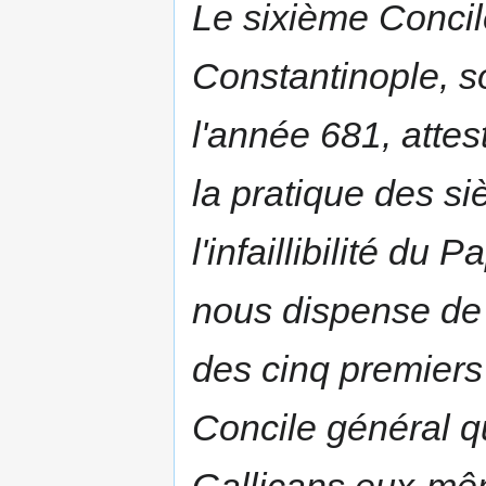
Le sixième Conci
Constantinople, 
l'année 681, attes
la pratique des si
l'infaillibilité d
nous dispense de 
des cinq premiers 
Concile général qu