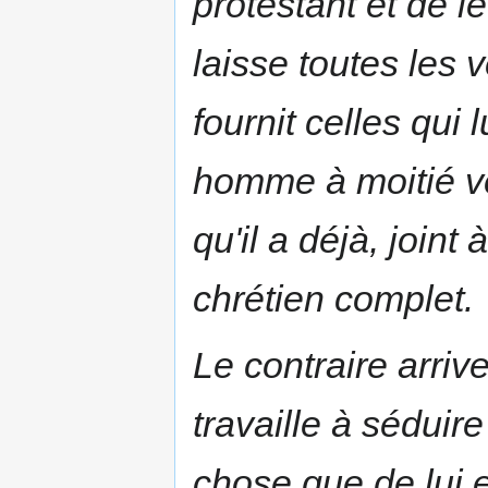
protestant et de 
laisse toutes les v
fournit celles qui
homme à moitié vê
qu'il a déjà, joint
chrétien complet.
Le contraire arri
travaille à séduir
chose que de lui 