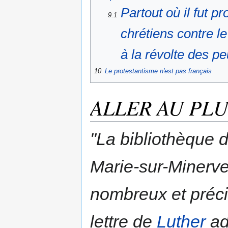
Partout où il fut p
9.1
chrétiens contre le
à la révolte des pe
10
Le protestantisme n'est pas français
ALLER AU PLU
"La bibliothèque 
Marie-sur-Minerv
nombreux et préci
lettre de
Luther
ad