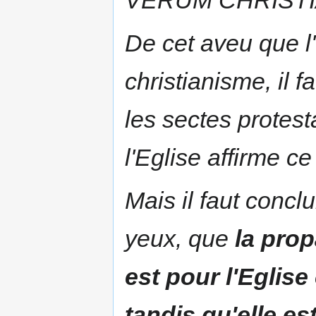
VERUM CHRISTI
De cet aveu que l'
christianisme, il 
les sectes protest
l'Eglise affirme ce
Mais il faut concl
yeux, que
la pro
est pour l'Eglise
tandis qu'elle es