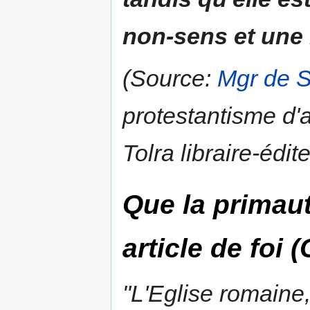
non-sens et une 
(Source:
Mgr de 
protestantisme d'
Tolra libraire-édi
Que la
primau
article de foi 
"L'Eglise romaine,