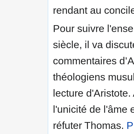
rendant au concil
Pour suivre l'ense
siècle, il va discu
commentaires d’A
théologiens musul
lecture d'Aristote
l'unicité de l'âme 
réfuter Thomas.
P