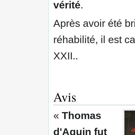
vérité
.
Après avoir été 
réhabilité, il est
XXII..
Avis
«
Thomas
d'Aquin fut