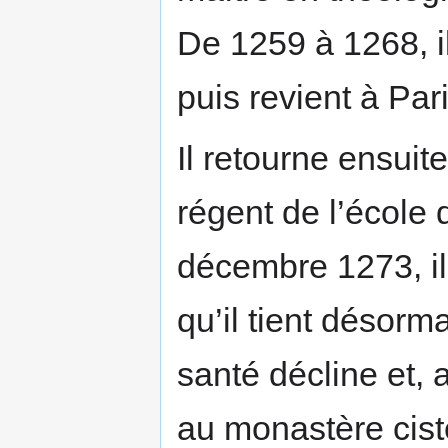
De 1259 à 1268, il
puis revient à Pa
Il retourne ensui
régent de l’école 
décembre 1273, il 
qu’il tient désorm
santé décline et, 
au monastère cist