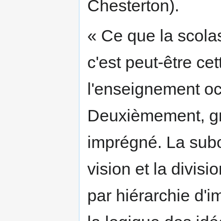
Chesterton).
« Ce que la scolas
c'est peut-être cett
l'enseignement oc
Deuxièmement, gran
imprégné. La subo
vision et la divis
par hiérarchie d'