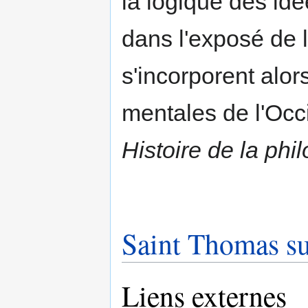
la logique des idé
dans l'exposé de 
s'incorporent alor
mentales de l'Occ
Histoire de la phi
Saint Thomas su
Liens externes