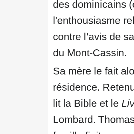
des dominicains (o
l'enthousiasme rel
contre l’avis de sa
du Mont-Cassin.
Sa mère le fait al
résidence. Retenu
lit la Bible et le
Li
Lombard. Thomas 