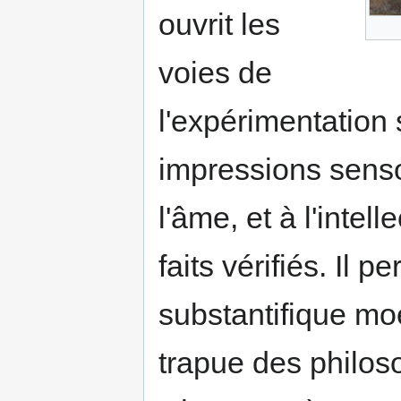
ouvrit les
voies de
l'expérimentation s
impressions sensor
l'âme, et à l'intell
faits vérifiés. Il p
substantifique moe
trapue des philos