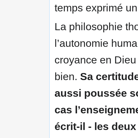
temps exprimé un
La philosophie th
l’autonomie humain
croyance en Dieu
bien.
Sa certitud
aussi poussée so
cas l’enseignemen
écrit-il - les de