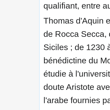
qualifiant, entre a
Thomas d'Aquin e
de Rocca Secca, 
Siciles ; de 1230 
bénédictine du Mon
étudie à l'univers
doute Aristote ave
l'arabe fournies pa