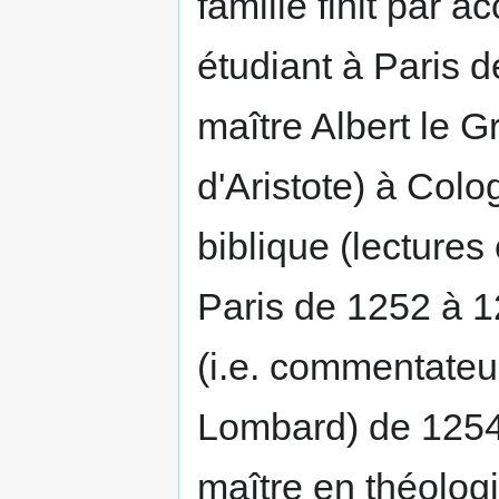
famille finit par a
étudiant à Paris d
maître Albert le 
d'Aristote) à Colo
biblique (lecture
Paris de 1252 à 12
(i.e. commentateu
Lombard) de 1254 
maître en théologie