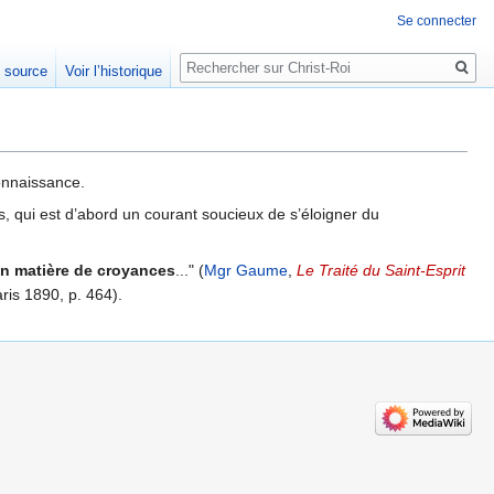
Se connecter
Rechercher
e source
Voir l’historique
connaissance.
s, qui est d’abord un courant soucieux de s’éloigner du
en matière de croyances
..." (
Mgr Gaume
,
Le Traité du Saint-Esprit
ris 1890, p. 464).