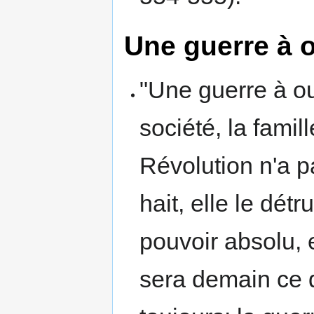
Une guerre à o
"Une guerre à out
société, la famill
Révolution n'a pas
hait, elle le détr
pouvoir absolu, e
sera demain ce qu