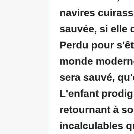
navires cuiras
sauvée, si elle 
Perdu pour s'êtr
monde moderne
sera sauvé, qu'
L'enfant prodig
retournant à s
incalculables 