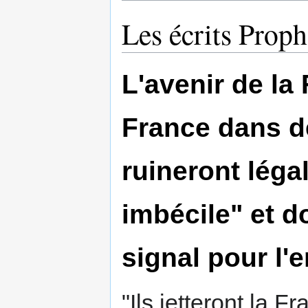
Les écrits Prop
L'avenir de la 
France dans de
ruineront lég
imbécile" et d
signal pour l'e
"Ils jetteront la F