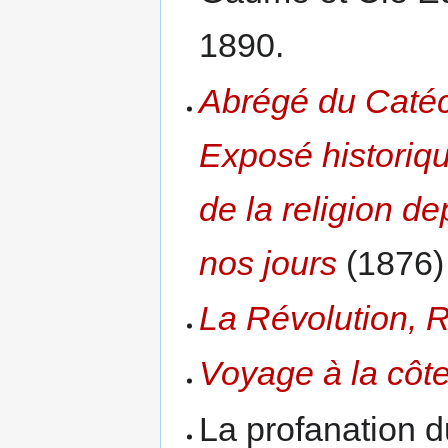
1890.
Abrégé du Caté
Exposé historiqu
de la religion d
nos jours
(1876)
La Révolution, 
Voyage à la côte 
La profanation 