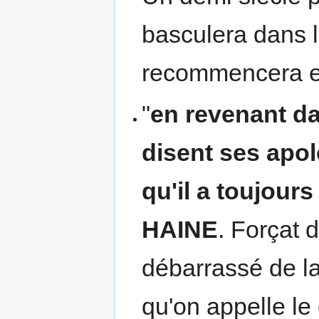
basculera dans l'
recommencera e
"
en revenant d
disent ses apolo
qu'il a toujours 
HAINE
. Forçat d
débarrassé de l
qu'on appelle le