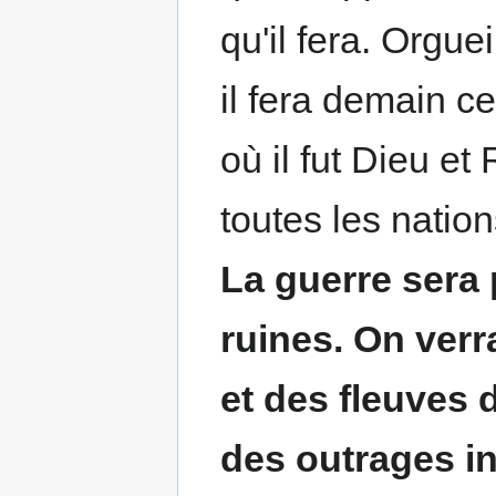
qu'il fera. Orgue
il fera demain ce
où il fut Dieu et
toutes les natio
La guerre sera p
ruines. On verr
et des fleuves 
des outrages in