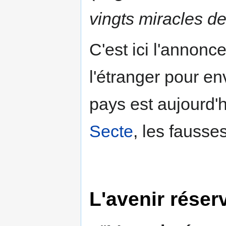
vingts miracles d
C'est ici l'annon
l'étranger pour en
pays est aujourd'h
Secte
, les fausses
L'avenir réser