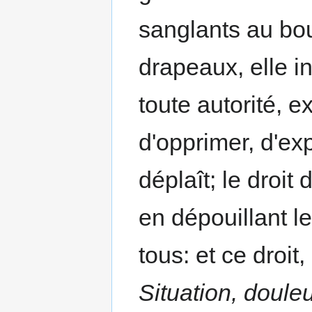
sanglants au bou
drapeaux, elle in
toute autorité, e
d'opprimer, d'ex
déplaît; le droit
en dépouillant l
tous: et ce droit,
Situation, doule