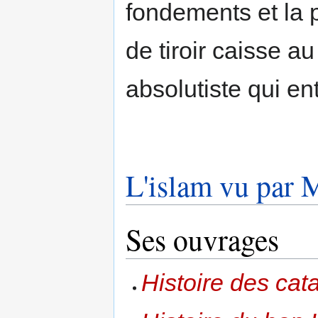
fondements et la p
de tiroir caisse a
absolutiste qui ent
L'islam vu par
Ses ouvrages
Histoire des c