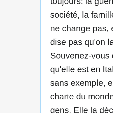
toujours: la guer
société, la famil
ne change pas, e
dise pas qu'on l
Souvenez-vous d
qu'elle est en I
sans exemple, el
charte du monde c
gens. Elle la dé