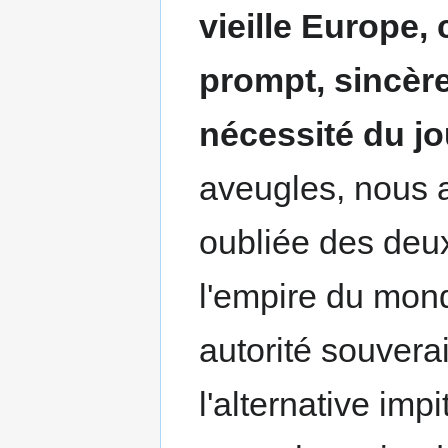
vieille Europe, 
prompt, sincère
nécessité du jo
aveugles, nous a
oubliée des deux
l'empire du mon
autorité souver
l'alternative imp