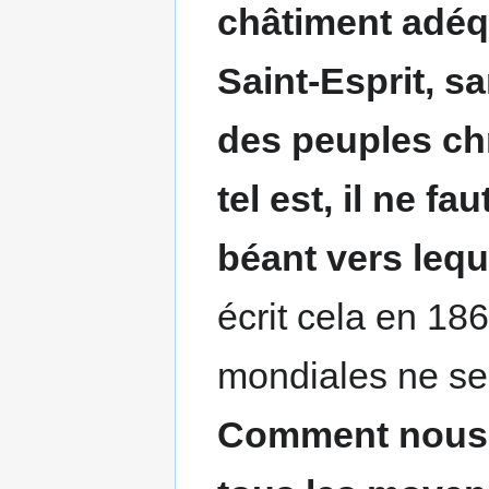
châtiment adéqu
Saint-Esprit, s
des peuples ch
tel est, il ne fa
béant vers leq
écrit cela en 18
mondiales ne se 
Comment nous ar