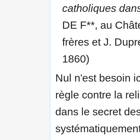
catholiques dans
DE F**, au Châte
frères et J. Dupr
1860)
Nul n'est besoin i
règle contre la rel
dans le secret des
systématiquement