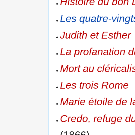
Histoire du bon 
Les quatre-ving
Judith et Esther
La profanation 
Mort au clérical
Les trois Rome
Marie étoile de 
Credo, refuge d
(1866)