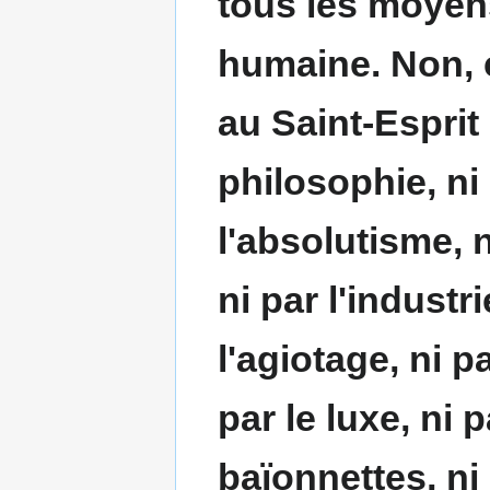
tous les moyen
humaine. Non, c
au Saint-Esprit
philosophie, ni 
l'absolutisme, n
ni par l'industri
l'agiotage, ni pa
par le luxe, ni 
baïonnettes, ni