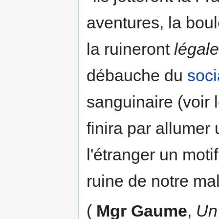
aventures, la bou
la ruineront
légal
débauche du
soci
sanguinaire (voir 
finira par allumer
l'étranger un moti
ruine de notre ma
(
Mgr Gaume
,
Un 