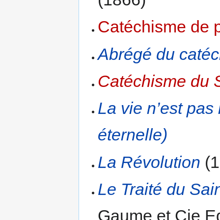
Catéchisme de 
Abrégé du caté
Catéchisme du 
La vie n’est pas 
éternelle)
La Révolution
(1
Le Traité du Sain
Gaume et Cie Edi