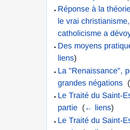
Réponse à la théorie
le vrai christianisme,
catholicisme a dévoy
Des moyens pratiques
liens
)
La "Renaissance", p
grandes négations
‎
Le Traité du Saint-
partie
‎
(
← liens
)
Le Traité du Saint-