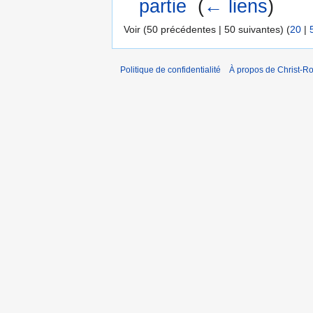
partie
‎
(
← liens
)
Voir (50 précédentes | 50 suivantes) (
20
|
Politique de confidentialité
À propos de Christ-Ro