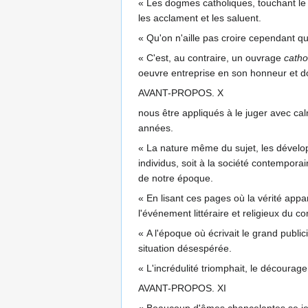
« Les dogmes catholiques, touchant le 
les acclament et les saluent.
« Qu'on n'aille pas croire cependant qu
« C'est, au contraire, un ouvrage
catho
oeuvre entreprise en son honneur et don
AVANT-PROPOS. X
nous être appliqués à le juger avec cal
années.
« La nature même du sujet, les développ
individus, soit à la société contemporai
de notre époque.
« En lisant ces pages où la vérité appa
l'événement littéraire et religieux du 
« A l'époque où écrivait le grand publ
situation désespérée.
« L'incrédulité triomphait, le décourag
AVANT-PROPOS. XI