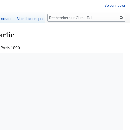
Se connecter
Rechercher
e source
Voir l’historique
artie
 Paris 1890.