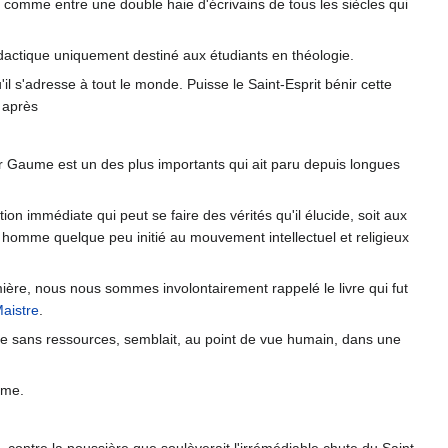
comme entre une double haie d'écrivains de tous les siècles qui
didactique uniquement destiné aux étudiants en théologie.
il s'adresse à tout le monde. Puisse le Saint-Esprit bénir cette
, après
Mgr Gaume est un des plus importants qui ait paru depuis longues
on immédiate qui peut se faire des vérités qu'il élucide, soit aux
 homme quelque peu initié au mouvement intellectuel et religieux
umière, nous nous sommes involontairement rappelé le livre qui fut
aistre
.
mme sans ressources, semblait, au point de vue humain, dans une
ême.