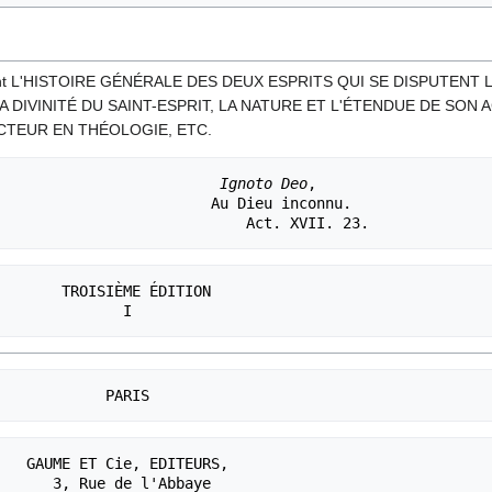
nt L'HISTOIRE GÉNÉRALE DES DEUX ESPRITS QUI SE DISPUTENT 
A DIVINITÉ DU SAINT-ESPRIT, LA NATURE ET L'ÉTENDUE DE SO
TEUR EN THÉOLOGIE, ETC.
Ignoto Deo
, 

               Au Dieu inconnu. 

ME ÉDITION

URS, 

 l'Abbaye
