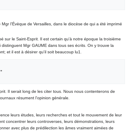
r l'Évèque de Versailles, dans le diocèse de qui a été imprimé
sur le Saint-Esprit. Il est certain qu'à notre époque la troisième
qui distinguent Mgr GAUME dans tous ses écrits. On y trouve la
nt; et il est à désirer qu'il soit beaucoup lu1.
rit. Il serait long de les citer tous. Nous nous contenterons de
journaux résument l'opinion générale.
érence leurs études, leurs recherches et tout le mouvement de leur
oivent concentrer leurs controverses, leurs démonstrations, leurs
donner avec plus de prédilection les âmes vraiment aimées de