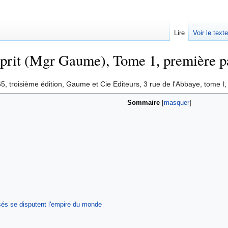
Lire
Voir le text
sprit (Mgr Gaume), Tome 1, première p
65, troisième édition, Gaume et Cie Editeurs, 3 rue de l'Abbaye, tome I,
Sommaire
és se disputent l'empire du monde